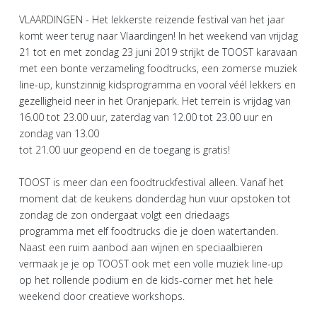
VLAARDINGEN - Het lekkerste reizende festival van het jaar
komt weer terug naar Vlaardingen! In het weekend van vrijdag
21 tot en met zondag 23 juni 2019 strijkt de TOOST karavaan
met een bonte verzameling foodtrucks, een zomerse muziek
line-up, kunstzinnig kidsprogramma en vooral véél lekkers en
gezelligheid neer in het Oranjepark. Het terrein is vrijdag van
16.00 tot 23.00 uur, zaterdag van 12.00 tot 23.00 uur en
zondag van 13.00
tot 21.00 uur geopend en de toegang is gratis!
TOOST is meer dan een foodtruckfestival alleen. Vanaf het
moment dat de keukens donderdag hun vuur opstoken tot
zondag de zon ondergaat volgt een driedaags
programma met elf foodtrucks die je doen watertanden.
Naast een ruim aanbod aan wijnen en speciaalbieren
vermaak je je op TOOST ook met een volle muziek line-up
op het rollende podium en de kids-corner met het hele
weekend door creatieve workshops.