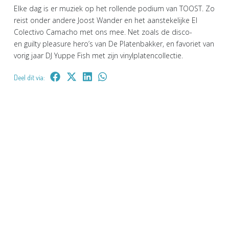
Elke dag is er muziek op het rollende podium van TOOST. Zo
reist onder andere Joost Wander en het aanstekelijke El
Colectivo Camacho met ons mee. Net zoals de disco-
en guilty pleasure hero’s van De Platenbakker, en favoriet van
vorig jaar DJ Yuppe Fish met zijn vinylplatencollectie.
Deel dit via: