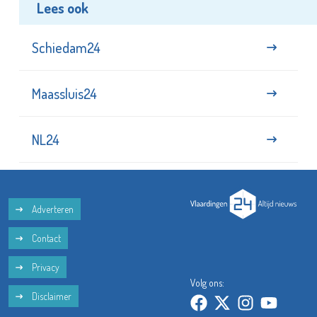
Lees ook
Schiedam24
Maassluis24
NL24
Adverteren
Contact
Privacy
Volg ons:
Disclaimer