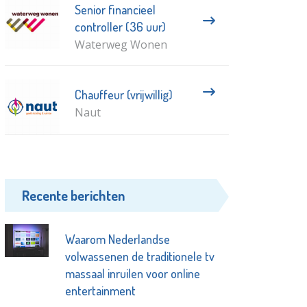
Senior financieel
controller (36 uur)
Waterweg Wonen
Chauffeur (vrijwillig)
Naut
Recente berichten
Waarom Nederlandse
volwassenen de traditionele tv
massaal inruilen voor online
entertainment