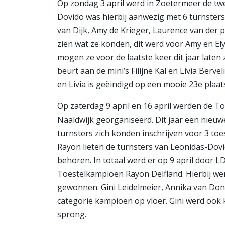
Op zondag 3 april werd in Zoetermeer de tw
Dovido was hierbij aanwezig met 6 turnsters.
van Dijk, Amy de Krieger, Laurence van der 
zien wat ze konden, dit werd voor Amy en Ely
mogen ze voor de laatste keer dit jaar laten
beurt aan de mini’s Filijne Kal en Livia Bervel
en Livia is geëindigd op een mooie 23e plaat
Op zaterdag 9 april en 16 april werden de 
Naaldwijk georganiseerd. Dit jaar een nieu
turnsters zich konden inschrijven voor 3 toes
Rayon lieten de turnsters van Leonidas-Dovid
behoren. In totaal werd er op 9 april door L
Toestelkampioen Rayon Delfland. Hierbij wer
gewonnen. Gini Leidelmeier, Annika van Don
categorie kampioen op vloer. Gini werd ook
sprong.