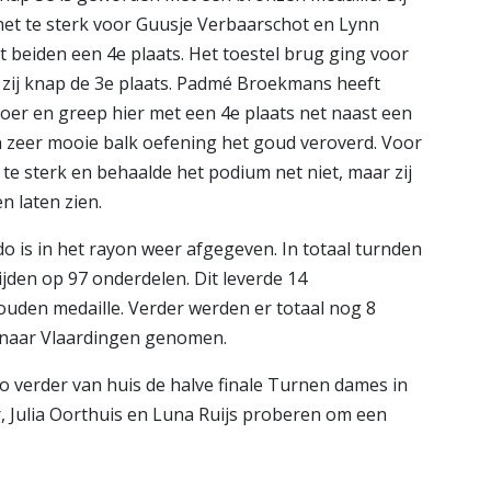
net te sterk voor Guusje Verbaarschot en Lynn
t beiden een 4e plaats. Het toestel brug ging voor
e zij knap de 3e plaats. Padmé Broekmans heeft
 vloer en greep hier met een 4e plaats net naast een
n zeer mooie balk oefening het goud veroverd. Voor
te sterk en behaalde het podium net niet, maar zij
 laten zien.
o is in het rayon weer afgegeven. In totaal turnden
jden op 97 onderdelen. Dit leverde 14
uden medaille. Verder werden er totaal nog 8
g naar Vlaardingen genomen.
 verder van huis de halve finale Turnen dames in
, Julia Oorthuis en Luna Ruijs proberen om een