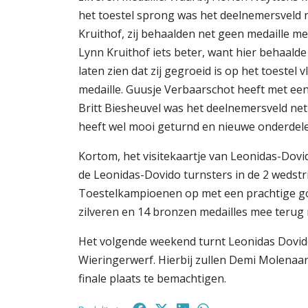
het toestel sprong was het deelnemersveld 
Kruithof, zij behaalden net geen medaille me
Lynn Kruithof iets beter, want hier behaald
laten zien dat zij gegroeid is op het toestel
medaille. Guusje Verbaarschot heeft met ee
Britt Biesheuvel was het deelnemersveld net 
heeft wel mooi geturnd en nieuwe onderdelen
Kortom, het visitekaartje van Leonidas-Dovid
de Leonidas-Dovido turnsters in de 2 wedstri
Toestelkampioenen op met een prachtige go
zilveren en 14 bronzen medailles mee teru
Het volgende weekend turnt Leonidas Dovido
Wieringerwerf. Hierbij zullen Demi Molenaar
finale plaats te bemachtigen.