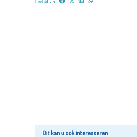
Deel dit via:
Dit kan u ook interesseren