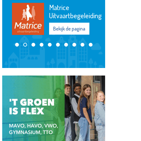
Matrice
Uitvaartbegeleiding
Bekijk de pagina