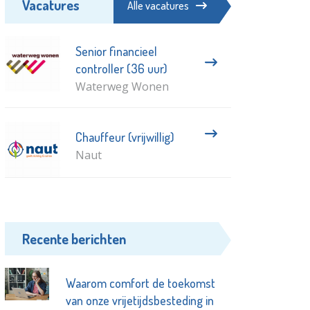
Vacatures
Alle vacatures
Senior financieel
controller (36 uur)
Waterweg Wonen
Chauffeur (vrijwillig)
Naut
Recente berichten
Waarom comfort de toekomst
van onze vrijetijdsbesteding in