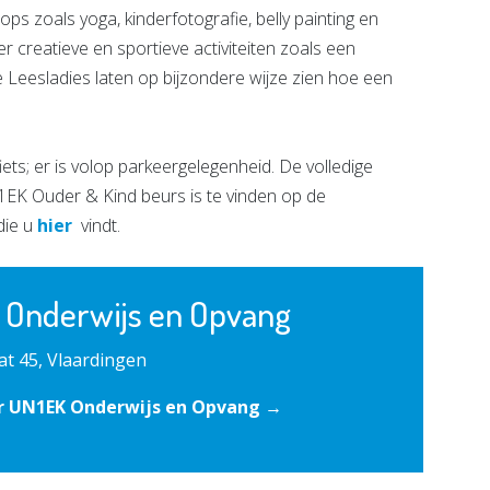
 zoals yoga, kinderfotografie, belly painting en
er creatieve en sportieve activiteiten zoals een
 Leesladies laten op bijzondere wijze zien hoe een
iets; er is volop parkeergelegenheid. De volledige
1EK Ouder & Kind beurs is te vinden op de
die u
hier
vindt.
 Onderwijs en Opvang
t 45, Vlaardingen
r UN1EK Onderwijs en Opvang →