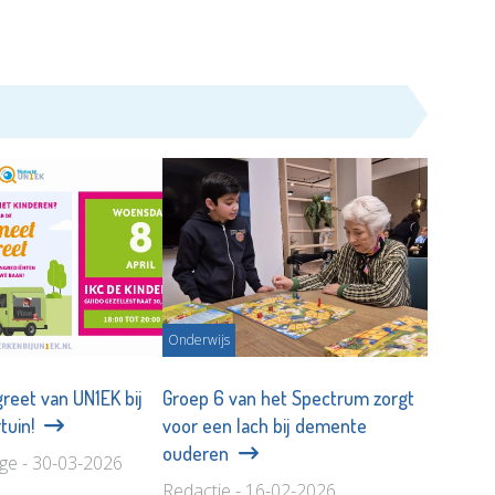
Onderwijs
reet van UN1EK bij
Groep 6 van het Spectrum zorgt
tuin!
voor een lach bij demente
ouderen
age - 30-03-2026
Redactie - 16-02-2026