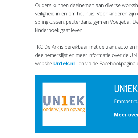
Ouders kunnen deelnemen aan diverse workshops
veiligheid-in-en-om-het-huis. Voor kinderen zijn 
springkussen, peuterdans, gym en Voetjebal. De
kinderboek gaat leven.
IKC De Ark is bereikbaar met de tram, auto en f
deelnemerslijst en meer informatie over de UN
website
Un1ek.nl
en via de Facebookpagina 
UN1EK
Emmastraa
Meer ove