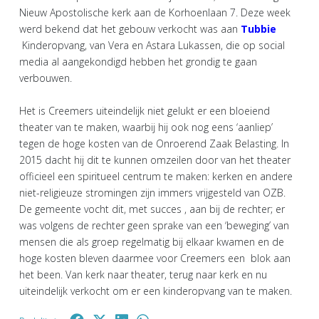
Nieuw Apostolische kerk aan de Korhoenlaan 7. Deze week
werd bekend dat het gebouw verkocht was aan
Tubbie
Kinderopvang, van Vera en Astara Lukassen, die op social
media al aangekondigd hebben het grondig te gaan
verbouwen.
Het is Creemers uiteindelijk niet gelukt er een bloeiend
theater van te maken, waarbij hij ook nog eens ‘aanliep’
tegen de hoge kosten van de Onroerend Zaak Belasting. In
2015 dacht hij dit te kunnen omzeilen door van het theater
officieel een spiritueel centrum te maken: kerken en andere
niet-religieuze stromingen zijn immers vrijgesteld van OZB.
De gemeente vocht dit, met succes , aan bij de rechter; er
was volgens de rechter geen sprake van een ‘beweging’ van
mensen die als groep regelmatig bij elkaar kwamen en de
hoge kosten bleven daarmee voor Creemers een blok aan
het been. Van kerk naar theater, terug naar kerk en nu
uiteindelijk verkocht om er een kinderopvang van te maken.