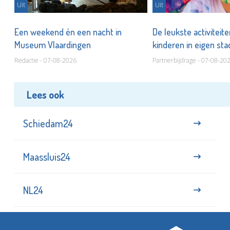
Uit
Uit
Een weekend én een nacht in
De leukste activiteit
Museum Vlaardingen
kinderen in eigen st
Redactie - 07-08-2026
Partnerbijdrage - 07-08-20
Lees ook
Schiedam24
Maassluis24
NL24