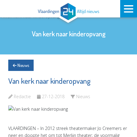
Van kerk naar kinderopvang
Nieuws
Van kerk naar kinderopvang
Redactie
27-12-2018
Nieuws
VLAARDINGEN – In 2012 streek theatermaker Jo Creemers er
neer en doopte het om tot Merlijn theater; de voormalig