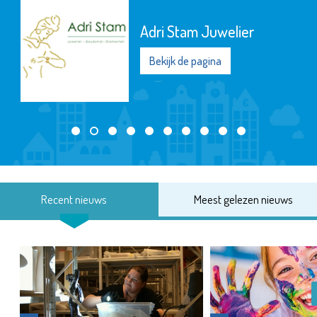
Adri Stam Juwelier
Bekijk de pagina
Recent nieuws
Meest gelezen nieuws