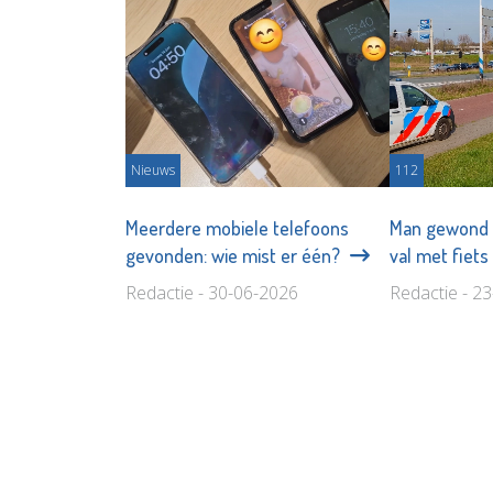
Nieuws
112
Meerdere mobiele telefoons
Man gewond n
gevonden: wie mist er één?
val met fiet
Redactie - 30-06-2026
Redactie - 2