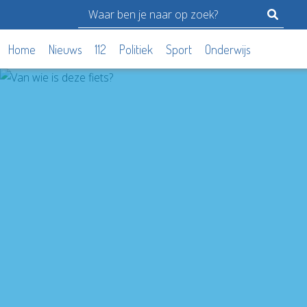
Home
Nieuws
112
Politiek
Sport
Onderwijs