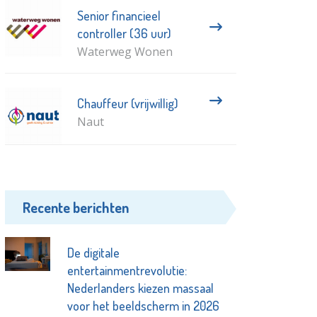
Senior financieel
controller (36 uur)
Waterweg Wonen
Chauffeur (vrijwillig)
Naut
Recente berichten
De digitale
entertainmentrevolutie:
Nederlanders kiezen massaal
voor het beeldscherm in 2026