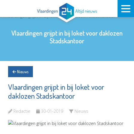
Vlaardingen grijpt in bij loket voor daklozen
Stadskantoor
Nieuws
Vlaardingen grijpt in bij loket voor
daklozen Stadskantoor
Redactie
30-01-2019
Nieuws