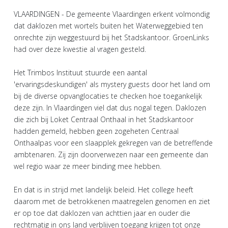
VLAARDINGEN - De gemeente Vlaardingen erkent volmondig
dat daklozen met wortels buiten het Waterweggebied ten
onrechte zijn weggestuurd bij het Stadskantoor. GroenLinks
had over deze kwestie al vragen gesteld.
Het Trimbos Instituut stuurde een aantal
'ervaringsdeskundigen' als mystery guests door het land om
bij de diverse opvanglocaties te checken hoe toegankelijk
deze zijn. In Vlaardingen viel dat dus nogal tegen. Daklozen
die zich bij Loket Centraal Onthaal in het Stadskantoor
hadden gemeld, hebben geen zogeheten Centraal
Onthaalpas voor een slaapplek gekregen van de betreffende
ambtenaren. Zij zijn doorverwezen naar een gemeente dan
wel regio waar ze meer binding mee hebben.
En dat is in strijd met landelijk beleid. Het college heeft
daarom met de betrokkenen maatregelen genomen en ziet
er op toe dat daklozen van achttien jaar en ouder die
rechtmatig in ons land verblijven toegang krijgen tot onze