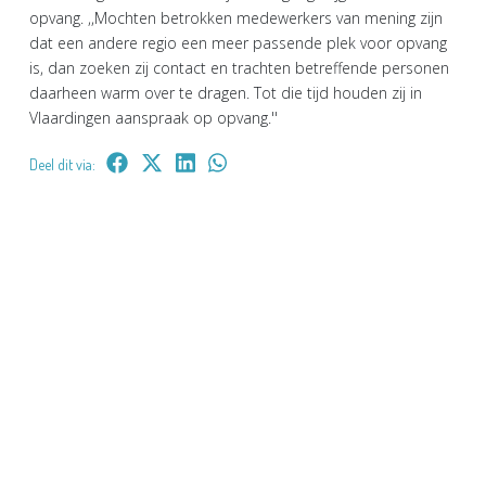
opvang. ,,Mochten betrokken medewerkers van mening zijn
dat een andere regio een meer passende plek voor opvang
is, dan zoeken zij contact en trachten betreffende personen
daarheen warm over te dragen. Tot die tijd houden zij in
Vlaardingen aanspraak op opvang.''
Deel dit via: