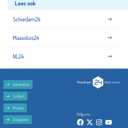
Lees ook
Schiedam24
Maassluis24
NL24
Adverteren
Contact
Privacy
Volg ons:
Disclaimer