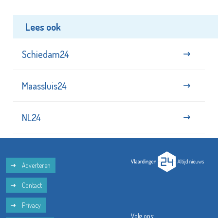
Lees ook
Schiedam24
Maassluis24
NL24
Adverteren
Contact
Privacy
Volg ons: