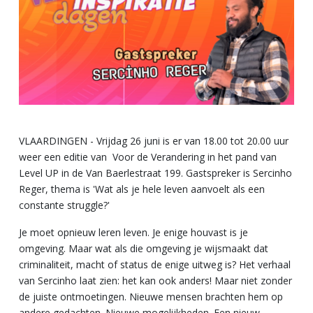
VLAARDINGEN - Vrijdag 26 juni is er van 18.00 tot 20.00 uur
weer een editie van Voor de Verandering in het pand van
Level UP in de Van Baerlestraat 199. Gastspreker is Sercinho
Reger, thema is 'Wat als je hele leven aanvoelt als een
constante struggle?'
Je moet opnieuw leren leven. Je enige houvast is je
omgeving. Maar wat als die omgeving je wijsmaakt dat
criminaliteit, macht of status de enige uitweg is? Het verhaal
van Sercinho laat zien: het kan ook anders! Maar niet zonder
de juiste ontmoetingen. Nieuwe mensen brachten hem op
andere gedachten. Nieuwe mogelijkheden. Een nieuw