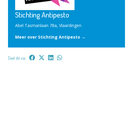
Stichting Antipesto
Abel Tasmanlaan 78a, Vlaardingen
Meer over Stichting Antipesto →
Deel dit via: