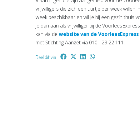
Vlaardingen die zijn aangemeld voor de Voorle
vrijwilligers die zich een uurtje per week willen
week beschikbaar en wil je bij een gezin thuis
je dan aan als vrijwilliger bij de VoorleesExpre
kan via de
website van de VoorleesExpress
met Stichting Aanzet via 010 - 23 22 111.
Deel dit via: