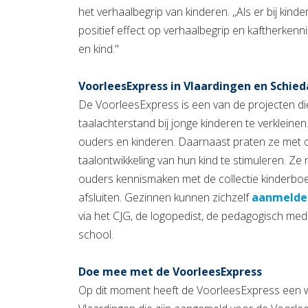
het verhaalbegrip van kinderen. ,,Als er bij kinde
positief effect op verhaalbegrip en kaftherkenn
en kind.''
VoorleesExpress in Vlaardingen en Schie
De VoorleesExpress is een van de projecten die
taalachterstand bij jonge kinderen te verkleinen.
ouders en kinderen. Daarnaast praten ze met 
taalontwikkeling van hun kind te stimuleren. Z
ouders kennismaken met de collectie kinderboe
afsluiten. Gezinnen kunnen zichzelf
aanmelden
via het CJG, de logopedist, de pedagogisch me
school.
Doe mee met de VoorleesExpress
Op dit moment heeft de VoorleesExpress een wa