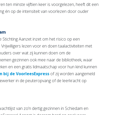
ren ten minste vijftien keer is voorgelezen, heeft dit een
ing én op de intensiteit van voorlezen door ouder
dam
 Stichting Aanzet inzet om het risico op een
 Vrijwilligers lezen voor en doen taalactiviteiten met
ouders over wat zij kunnen doen om de
e nemen gezinnen ook mee naar de bibliotheek, waar
ken en een gratis lidmaatschap voor hun kind kunnen
 bij de VoorleesExpress
of zij worden aangemeld
dewerker in de peuteropvang of de leerkracht op
chtlijst van zo’n dertig gezinnen in Schiedam en