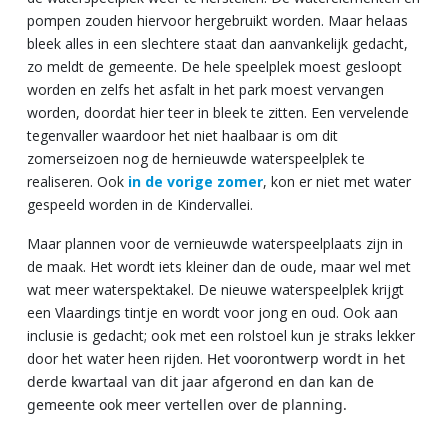
pompen zouden hiervoor hergebruikt worden. Maar helaas
bleek alles in een slechtere staat dan aanvankelijk gedacht,
zo meldt de gemeente. De hele speelplek moest gesloopt
worden en zelfs het asfalt in het park moest vervangen
worden, doordat hier teer in bleek te zitten. Een vervelende
tegenvaller waardoor het niet haalbaar is om dit
zomerseizoen nog de hernieuwde waterspeelplek te
realiseren. Ook
in de vorige zomer
, kon er niet met water
gespeeld worden in de Kindervallei.
Maar plannen voor de vernieuwde waterspeelplaats zijn in
de maak. Het wordt iets kleiner dan de oude, maar wel met
wat meer waterspektakel. De nieuwe waterspeelplek krijgt
een Vlaardings tintje en wordt voor jong en oud. Ook aan
inclusie is gedacht; ook met een rolstoel kun je straks lekker
door het water heen rijden.
Het voorontwerp wordt in het
derde kwartaal van dit jaar afgerond en dan kan de
gemeente ook meer vertellen over de planning.