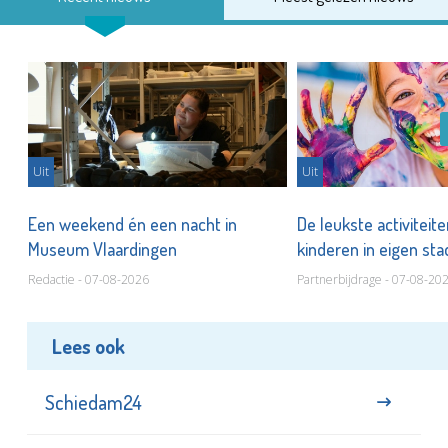
Uit
Uit
Een weekend én een nacht in
De leukste activiteit
Museum Vlaardingen
kinderen in eigen st
Redactie - 07-08-2026
Partnerbijdrage - 07-08-20
Lees ook
Schiedam24