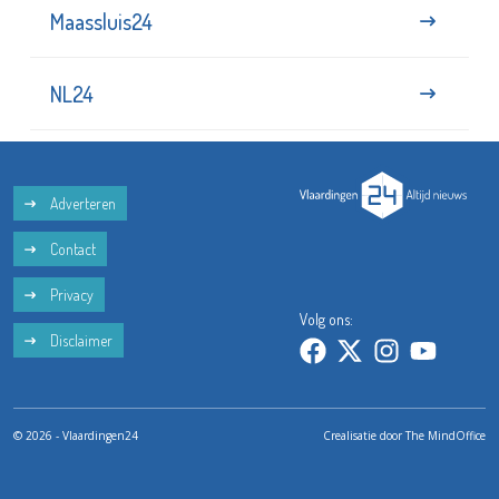
Maassluis24
NL24
Adverteren
Contact
Privacy
Volg ons:
Disclaimer
© 2026 - Vlaardingen24
Crealisatie door
The MindOffice