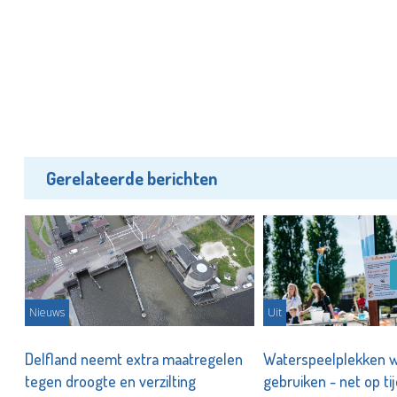
Gerelateerde berichten
Nieuws
Uit
an
Delfland neemt extra maatregelen
Waterspeelplekken w
tegen droogte en verzilting
gebruiken - net op ti