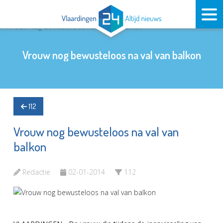
Vrouw nog bewusteloos na val van balkon
112
Vrouw nog bewusteloos na val van
balkon
Redactie
02-01-2014
112