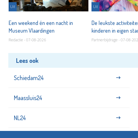
Uit
Uit
Een weekend én een nacht in
De leukste activiteit
Museum Vlaardingen
kinderen in eigen st
Redactie - 07-08-2026
Partnerbijdrage - 07-08-20
Lees ook
Schiedam24
Maassluis24
NL24