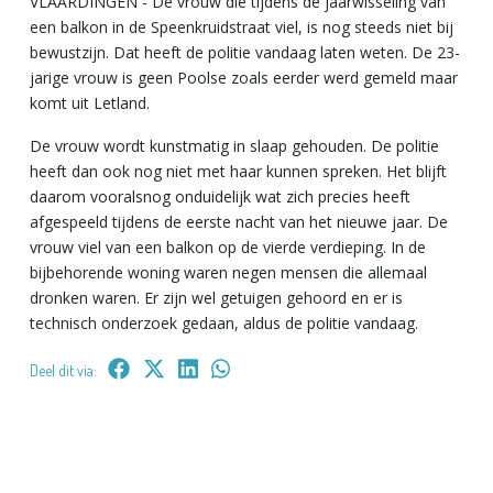
VLAARDINGEN - De vrouw die tijdens de jaarwisseling van
een balkon in de Speenkruidstraat viel, is nog steeds niet bij
bewustzijn. Dat heeft de politie vandaag laten weten. De 23-
jarige vrouw is geen Poolse zoals eerder werd gemeld maar
komt uit Letland.
De vrouw wordt kunstmatig in slaap gehouden. De politie
heeft dan ook nog niet met haar kunnen spreken. Het blijft
daarom vooralsnog onduidelijk wat zich precies heeft
afgespeeld tijdens de eerste nacht van het nieuwe jaar. De
vrouw viel van een balkon op de vierde verdieping. In de
bijbehorende woning waren negen mensen die allemaal
dronken waren. Er zijn wel getuigen gehoord en er is
technisch onderzoek gedaan, aldus de politie vandaag.
Deel dit via: