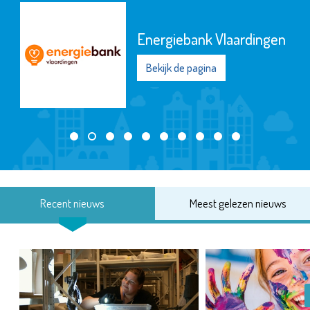
Energiebank Vlaardingen
Bekijk de pagina
Recent nieuws
Meest gelezen nieuws