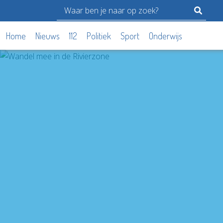
Home
Nieuws
112
Politiek
Sport
Onderwijs