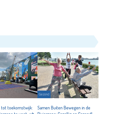
Gezond
 tot toekomstwijk:
Samen Buiten Bewegen in de
vierzone te voet
Rivierzone: Gezellig en Gezond!