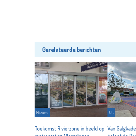
Gerelateerde berichten
Nieuws
Uit
Toekomst Rivierzone in beeld op
Van Galgkade
metrostation Vlaardingen
beleef de Ri