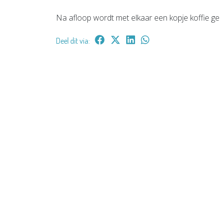
Na afloop wordt met elkaar een kopje koffie ged
Deel dit via: