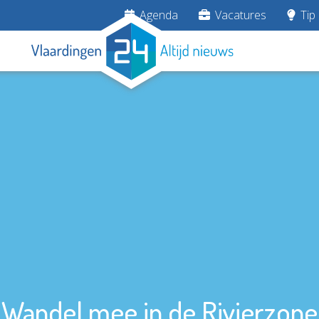
Agenda
Vacatures
Tip 
Wandel mee in de Rivierzone