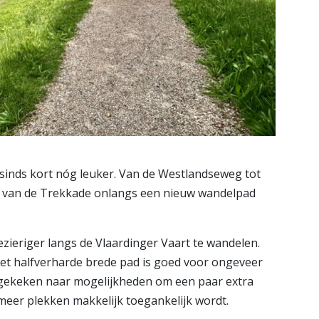
sinds kort nóg leuker. Van de Westlandseweg tot
de van de Trekkade onlangs een nieuw wandelpad
zieriger langs de Vlaardinger Vaart te wandelen.
 Het halfverharde brede pad is goed voor ongeveer
 gekeken naar mogelijkheden om een paar extra
meer plekken makkelijk toegankelijk wordt.