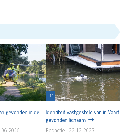
112
an gevonden in de
Identiteit vastgesteld van in Vaart
gevonden lichaam
8-06-2026
Redactie - 22-12-2025