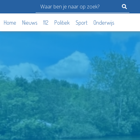
Home
Nieuws
112
Politiek
Sport
Onderwijs