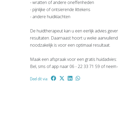
- wratten of andere oneffenheden
- pijnlijke of ontsierende littekens
- andere huidklachten
De huidtherapeut kan u een eerlijk advies gev
resultaten. Daarnaast hoort u weke aanvullend
noodzakelijk is voor een optimaal resultaat.
Maak een afspraak voor een gratis huidadvies:
Bel, sms of app naar 06 - 22 33 71 59 of neem 
Deel dit via: