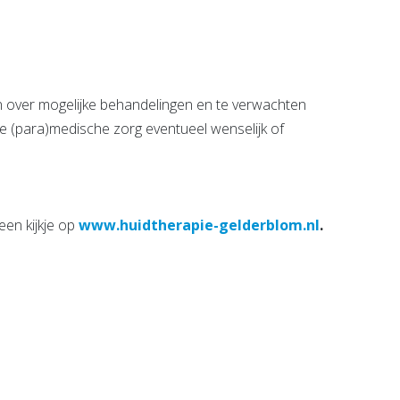
en over mogelijke behandelingen en te verwachten
e (para)medische zorg eventueel wenselijk of
een kijkje op
www.huidtherapie-gelderblom.nl
.