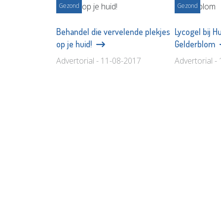
Gezond
Gezond
Behandel die vervelende plekjes
Lycogel bij H
op je huid!
Gelderblom
Advertorial - 11-08-2017
Advertorial -