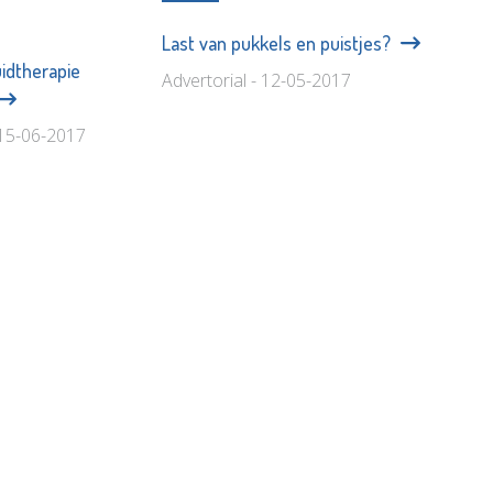
Last van pukkels en puistjes?
uidtherapie
Advertorial - 12-05-2017
 15-06-2017