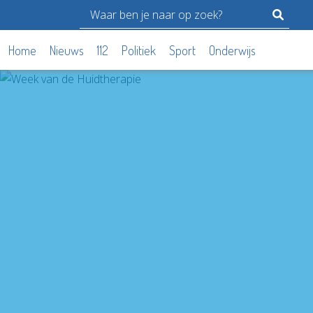
Home
Nieuws
112
Politiek
Sport
Onderwijs