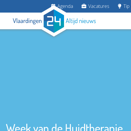
Agenda
Vacatures
Tip 
Week van de Huidtherapie