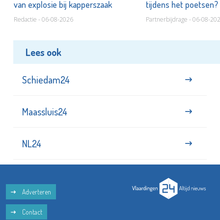
van explosie bij kapperszaak
tijdens het poetsen?
Redactie - 06-08-2026
Partnerbijdrage - 06-08-20
Lees ook
Schiedam24
Maassluis24
NL24
Adverteren
Contact