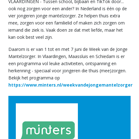
VLAARDINGEN - Tussen school, bijbaan en TikTok door...
ook nog zorgen voor een ander? In Nederland is één op de
vier jongeren jonge mantelzorger. Ze helpen thuis extra
mee, zorgen voor een familielid of maken zich zorgen om
iemand die ziek is. Vaak doen ze dat met liefde, maar het
kan ook best veel zijn.
Daarom is er van 1 tot en met 7 juni de Week van de Jonge
Mantelzorger. In Vlaardingen, Maassluis en Schiedam is er
een programma vol leuke activiteiten, ontspanning en
herkenning - speciaal voor jongeren die thuis (mee)zorgen.
Bekijk het programma op
https://www.minters.nl/weekvandejongemantelzorger