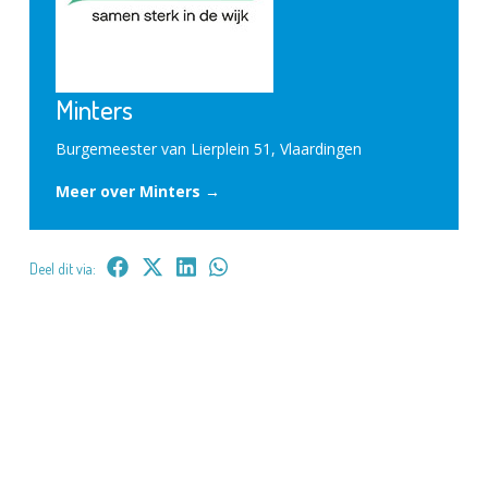
Minters
Burgemeester van Lierplein 51, Vlaardingen
Meer over Minters →
Deel dit via: