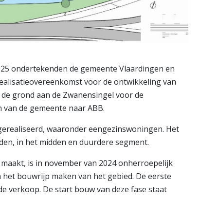
25 ondertekenden de gemeente Vlaardingen en
alisatieovereenkomst voor de ontwikkeling van
s de grond aan de Zwanensingel voor de
 van de gemeente naar ABB.
erealiseerd, waaronder eengezinswoningen. Het
en, in het midden en duurdere segment.
 maakt, is in november van 2024 onherroepelijk
 het bouwrijp maken van het gebied. De eerste
 de verkoop. De start bouw van deze fase staat