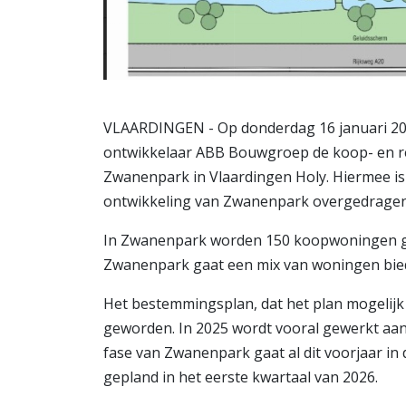
VLAARDINGEN - Op donderdag 16 januari 20
ontwikkelaar ABB Bouwgroep de koop- en re
Zwanenpark in Vlaardingen Holy. Hiermee i
ontwikkeling van Zwanenpark overgedragen
In Zwanenpark worden 150 koopwoningen g
Zwanenpark gaat een mix van woningen bied
Het bestemmingsplan, dat het plan mogelijk
geworden. In 2025 wordt vooral gewerkt aan
fase van Zwanenpark gaat al dit voorjaar in
gepland in het eerste kwartaal van 2026.