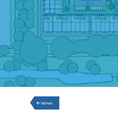
Wonen