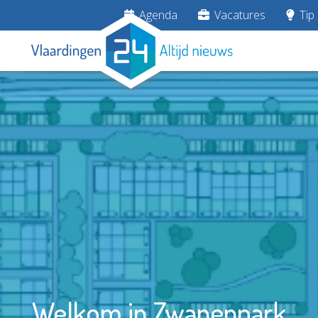
Agenda
Vacatures
Tip 
Welkom in Zwanenpark