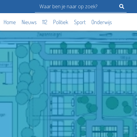
Home
Nieuws
112
Politiek
Sport
Onderwijs