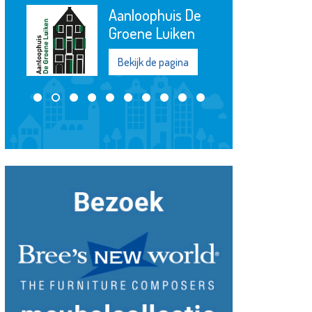
Chocolaterie &
Bonbonnerie
Chobon
Bekijk de pagina