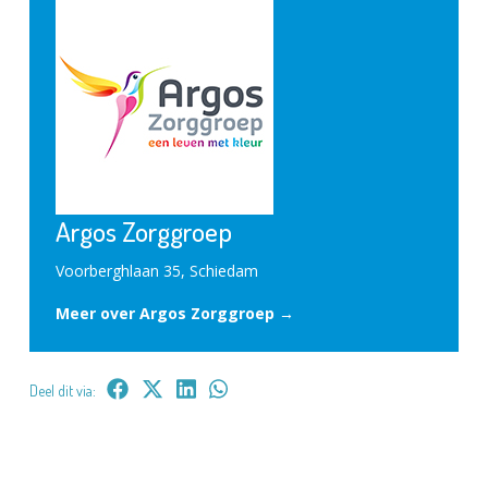
Argos Zorggroep
Voorberghlaan 35, Schiedam
Meer over Argos Zorggroep →
Deel dit via: