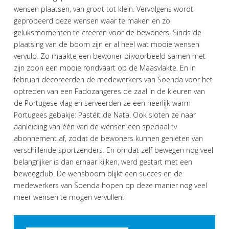
wensen plaatsen, van groot tot klein. Vervolgens wordt
geprobeerd deze wensen waar te maken en zo
geluksmomenten te creëren voor de bewoners. Sinds de
plaatsing van de boom zijn er al heel wat mooie wensen
vervuld. Zo maakte een bewoner bijvoorbeeld samen met
zijn zoon een mooie rondvaart op de Maasvlakte. En in
februari decoreerden de medewerkers van Soenda voor het
optreden van een Fadozangeres de zaal in de kleuren van
de Portugese vlag en serveerden ze een heerlijk warm
Portugees gebakje: Pastéit de Nata. Ook sloten ze naar
aanleiding van één van de wensen een speciaal tv
abonnement af, zodat de bewoners kunnen genieten van
verschillende sportzenders. En omdat zelf bewegen nog veel
belangrijker is dan ernaar kijken, werd gestart met een
beweegclub. De wensboom blijkt een succes en de
medewerkers van Soenda hopen op deze manier nog veel
meer wensen te mogen vervullen!