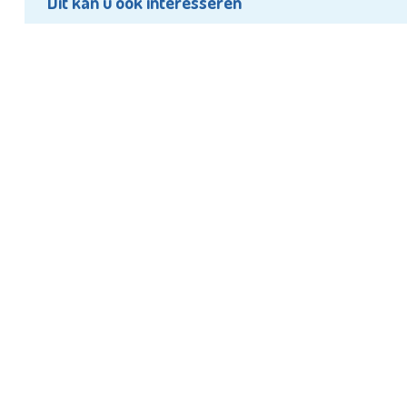
Dit kan u ook interesseren