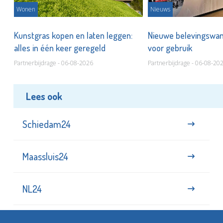
Wonen
Nieuws
 op
Kunstgras kopen en laten leggen:
Nieuwe belevingswan
alles in één keer geregeld
voor gebruik
Partnerbijdrage - 06-08-2026
Partnerbijdrage - 06-08-20
Lees ook
Schiedam24
Maassluis24
NL24