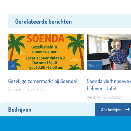
Gerelateerde berichten
Uit
Gezond
Gezellige zomermarkt bij Soenda!
Soenda viert nieuwe 
belevenistafel
Redactie - 15-07-2026
Redactie - 23-02-2026
Bedrijven
Alle bedrijven