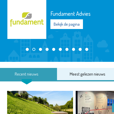
Fundament Advies
Bekijk de pagina
Recent nieuws
Meest gelezen nieuws