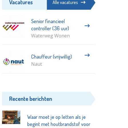
Vacatures
Alle vacatures
Senior financieel
controller (36 uur)
Waterweg Wonen
Chauffeur (vrijwillig)
Naut
Recente berichten
Waar moet je op letten als je
begint met houtbrandstof voor