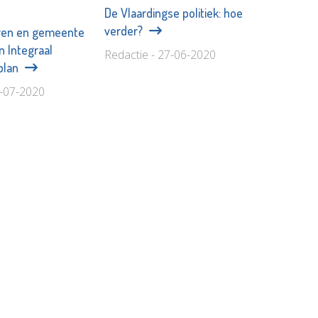
De Vlaardingse politiek: hoe
verder?
ren en gemeente
 Integraal
Redactie - 27-06-2020
plan
3-07-2020