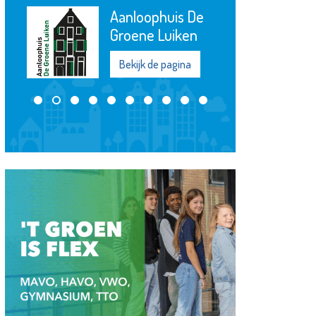
Aanloophuis De
Groene Luiken
Bekijk de pagina