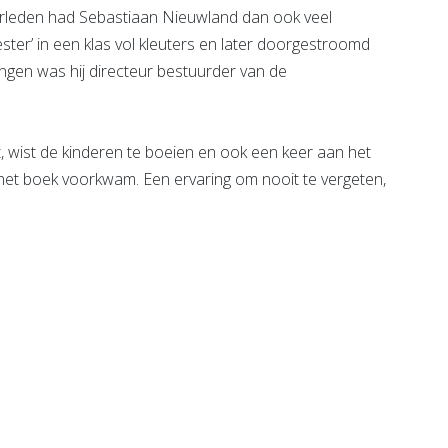
erleden had Sebastiaan Nieuwland dan ook veel
ster’ in een klas vol kleuters en later doorgestroomd
dingen was hij directeur bestuurder van de
t, wist de kinderen te boeien en ook een keer aan het
n het boek voorkwam. Een ervaring om nooit te vergeten,