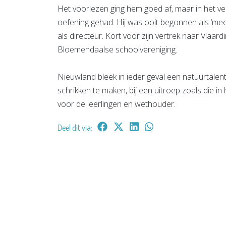
Het voorlezen ging hem goed af, maar in het v
oefening gehad. Hij was ooit begonnen als ‘mee
als directeur. Kort voor zijn vertrek naar Vlaar
Bloemendaalse schoolvereniging.
Nieuwland bleek in ieder geval een natuurtalen
schrikken te maken, bij een uitroep zoals die i
voor de leerlingen en wethouder.
Deel dit via: