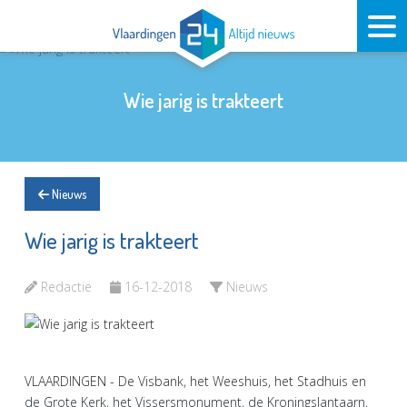
Wie jarig is trakteert
Nieuws
Wie jarig is trakteert
Redactie
16-12-2018
Nieuws
VLAARDINGEN - De Visbank, het Weeshuis, het Stadhuis en
de Grote Kerk, het Vissersmonument, de Kroningslantaarn,