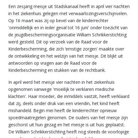
Een zesjarig meisje uit Stadskanaal
heeft in april vier nachten
in het ziekenhuis gelegen met verwaarlozingsverschijnselen.
Op 16 maart was zij op bevel van de kinderrechter
'onmiddellijk en in ieder geval tot 16 juni' onder toezicht van
de jeugdbeschermingsorganisatie William Schrikkerstichting
werd gesteld. Dit op verzoek van de Raad voor de
Kinderbescherming, die zich ‘ernstige zorgen' maakte over
de ontwikkeling en het welzijn van het meisje.
Dit blijkt uit
antwoorden op vragen aan de Raad voor de
Kinderbescherming en stukken van de rechtbank.
In april werd het meisje
vier nachten in het ziekenhuis
opgenomen vanwege 'moeilijk te verklaren medische
klachten'. Haar moeder, die inmiddels vastzit, heeft verklaard
dat zij, deels onder druk van een vriendin, het kind heeft
mishandeld.
Begin mei heeft de kinderrechter opnieuw
spoedmaatregelen genomen. De ouders van het meisje zijn
geschorst uit hun gezag en het meisje is uit huis geplaatst.
De William Schrikkerstichting heeft nog steeds de voorlopige