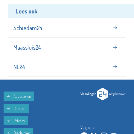
Lees ook
Schiedam24
Maassluis24
NL24
Adverteren
Contact
Privacy
Volg ons:
Disclaimer