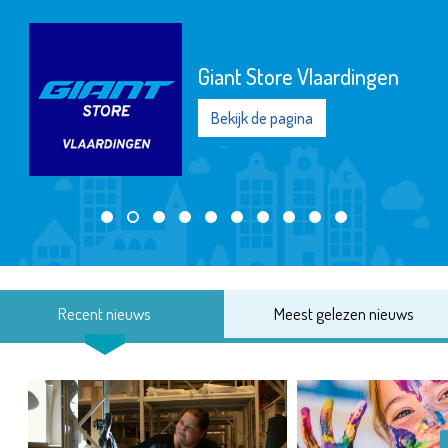
Giant Store Vlaardingen
Bekijk de pagina
Recent nieuws
Meest gelezen nieuws