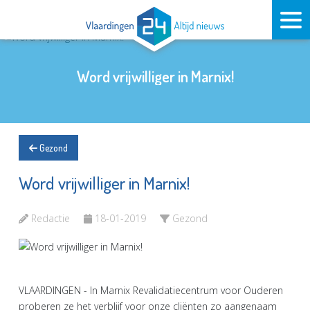
Word vrijwilliger in Marnix!
Gezond
Word vrijwilliger in Marnix!
Redactie
18-01-2019
Gezond
VLAARDINGEN - In Marnix Revalidatiecentrum voor Ouderen
proberen ze het verblijf voor onze cliënten zo aangenaam