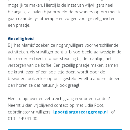
mogelijk te maken. Hierbij is de inzet van vrijwilligers heel
belangrijk; zij halen bijvoorbeeld de bewoners op om mee te
gaan naar de fysiotherapie en zorgen voor gezelligheid en
een praatje.
Gezelligheid
Bij 'het Marnix' zoeken ze nog vrijwilligers voor verschillende
activiteiten. Als vrijwilliger bent u bijvoorbeeld aanwezig in de
huiskamer en biedt u ondersteuning bij de maaltijd, het
verzorgen van de koffie. Een gezellig praatje maken, samen
de krant lezen of een spelletje doen, wordt door de
bewoners ook zeker op prijs gesteld. Heeft u andere ideeën
dan horen ze dat natuurlijk ook graag!
Heeft u tijd over en zet u zich graag in voor een ander?
Neemt u dan vrijblijvend contact op met Lidia Poot,
coördinator vrijwilligers:
l.poot@argoszorggroep.nl
of
010 - 449 41 00.