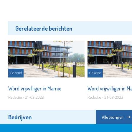
Gerelateerde berichten
Gezond
Gezond
Word vrijwilliger in Marnix
Word vrijwilliger in M
Redactie - 21-03-2023
Redactie - 21-03-2023
Bedrijven
Alle bedrijven