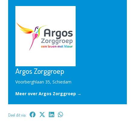
Argos Zorggroep
Voorberghlaan 35, Schiedam
Meer over Argos Zorggroep →
Deel dit via: