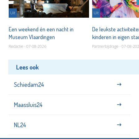
Uit
Uit
Een weekend én een nacht in
De leukste activiteit
Museum Vlaardingen
kinderen in eigen st
Redactie - 07-08-2026
Partnerbijdrage - 07-08-20
Lees ook
Schiedam24
Maassluis24
NL24