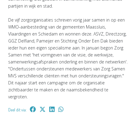
partijen in wijk en stad.
De vijf zorgorganisaties schreven vorig jaar samen in op een
WMO-aanbesteding van de gemeenten Maassluis,
Vlaardingen en Schiedam en wonnen deze. ASVZ, Directzorg,
GGZ Delfland, Pameijer en Stichting Onder Een Dak bieden
ieder hun een eigen specialisme aan. In januari begon Zorg
Samen met 'het vormgeven van de visie, de werkwijze,
samenwerkingsafspraken onderling en binnen de netwerken'.
"Ondertussen ondersteunen medewerkers van Zorg Samen
MVS verschillende cliënten met hun ondersteuningsvragen."
Dit najaar start een campagne om de organisatie
zichtbaarder te maken en de naamsbekendheid te
vergroten.
Deel dit via: