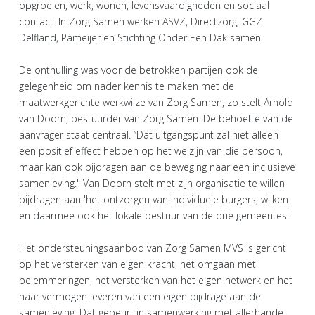
opgroeien, werk, wonen, levensvaardigheden en sociaal
contact. In Zorg Samen werken ASVZ, Directzorg, GGZ
Delfland, Pameijer en Stichting Onder Een Dak samen.
De onthulling was voor de betrokken partijen ook de
gelegenheid om nader kennis te maken met de
maatwerkgerichte werkwijze van Zorg Samen, zo stelt Arnold
van Doorn, bestuurder van Zorg Samen. De behoefte van de
aanvrager staat centraal. “Dat uitgangspunt zal niet alleen
een positief effect hebben op het welzijn van die persoon,
maar kan ook bijdragen aan de beweging naar een inclusieve
samenleving." Van Doorn stelt met zijn organisatie te willen
bijdragen aan 'het ontzorgen van individuele burgers, wijken
en daarmee ook het lokale bestuur van de drie gemeentes'.
Het ondersteuningsaanbod van Zorg Samen MVS is gericht
op het versterken van eigen kracht, het omgaan met
belemmeringen, het versterken van het eigen netwerk en het
naar vermogen leveren van een eigen bijdrage aan de
samenleving. Dat gebeurt in samenwerking met allerhande