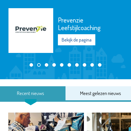
Prevenzie
Leefstijlcoaching
Bekijk de pagina
Recent nieuws
Meest gelezen nieuws