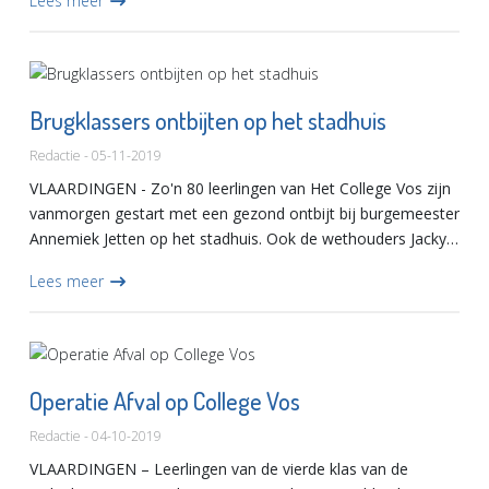
Lees meer
Brugklassers ontbijten op het stadhuis
Redactie - 05-11-2019
VLAARDINGEN - Zo'n 80 leerlingen van Het College Vos zijn
vanmorgen gestart met een gezond ontbijt bij burgemeester
Annemiek Jetten op het stadhuis. Ook de wethouders Jacky
Silos, Bart de Leede en Sebastiaan Nieuwland aten gezelli...
Lees meer
Operatie Afval op College Vos
Redactie - 04-10-2019
VLAARDINGEN – Leerlingen van de vierde klas van de