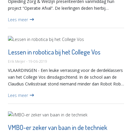
Opleiding Zorg & Welzijn presenteerden vanmiddag hun
project “Operatie Afval”. De leerlingen deden hierbij
onderzoek naar problemen die door afval veroorzaak...
Lees meer
Lessen in robotica bij het College Vos
Erik Meijer - 19-06-2019
VLAARDINGEN - Een leuke verrassing voor de derdeklassers
van het College Vos dinsdagochtend. In de school aan de
Claudius Civilisstraat stond niemand minder dan Robot Robin
op hen te wachten. De leerlingen kregen les in robotica,...
Lees meer
VMBO-er zeker van baan in de techniek