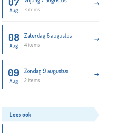
07
Vrijdag 7 augustus
3 items
Aug
08
Zaterdag 8 augustus
4 items
Aug
09
Zondag 9 augustus
2 items
Aug
Lees ook