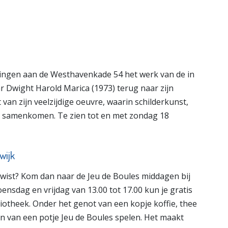
g
Poppodium De
to
Kroepoekfabriek
e pagina
Bekijk de pagina
dingen aan de Westhavenkade 54 het werk van de in
Dwight Harold Marica (1973) terug naar zijn
 van zijn veelzijdige oeuvre, waarin schilderkunst,
n samenkomen. Te zien tot en met zondag 18
wijk
twist? Kom dan naar de Jeu de Boules middagen bij
ensdag en vrijdag van 13.00 tot 17.00 kun je gratis
liotheek. Onder het genot van een kopje koffie, thee
en van een potje Jeu de Boules spelen. Het maakt