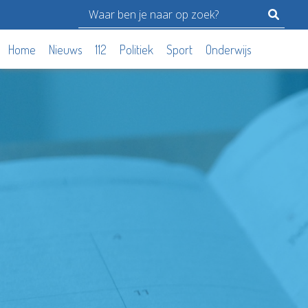
Home
Nieuws
112
Politiek
Sport
Onderwijs