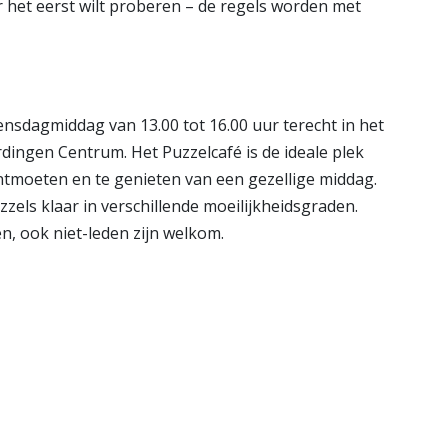
oor het eerst wilt proberen – de regels worden met
nsdagmiddag van 13.00 tot 16.00 uur terecht in het
rdingen Centrum. Het Puzzelcafé is de ideale plek
tmoeten en te genieten van een gezellige middag.
zzels klaar in verschillende moeilijkheidsgraden.
, ook niet-leden zijn welkom.