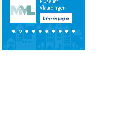
Museum
Vlaardingen
Bekijk de pagina