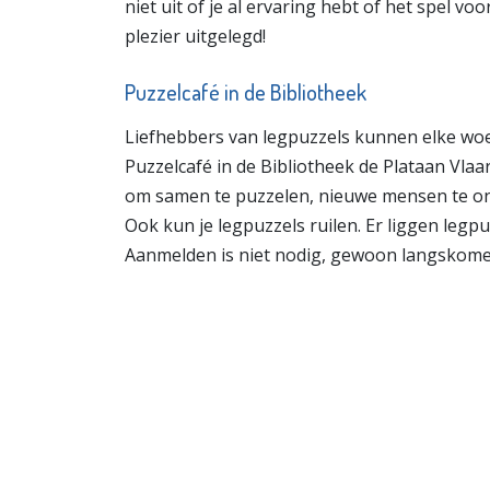
niet uit of je al ervaring hebt of het spel v
plezier uitgelegd!
Puzzelcafé in de Bibliotheek
Liefhebbers van legpuzzels kunnen elke woe
Puzzelcafé in de Bibliotheek de Plataan Vlaa
om samen te puzzelen, nieuwe mensen te on
Ook kun je legpuzzels ruilen. Er liggen legpu
Aanmelden is niet nodig, gewoon langskomen