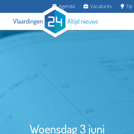
Agenda
Vacatures
Tip 
Woensdag 3 juni