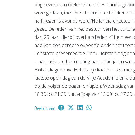
opgeleverd van (delen van) het Hollandia gebouw
wijze gedaan, met verschillende technieken en 
half negen ’s avonds werd ‘Hollandia directeur
gezet. De leden van het bestuur van het cultur
dan 25 jaar. Hierbij overhandigden zij hem een 
had van een eerdere expositie onder het thema 
Tenslotte presenteerde Henk Horsten nog een 
maar tastbare herinnering aan al die jaren van g
Hollandiagebouw. Het mapje kaarten is samenge
laatste open dag van de Vrije Academie en alda
op de volgende dagen en tijden: Woensdag van 
18.30 tot 21.00 uur, vrijdag van 13.00 tot 17.00
Deel dit via: