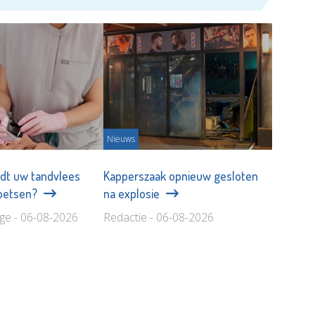
Nieuws
dt uw tandvlees
Kapperszaak opnieuw gesloten
poetsen?
na explosie
age - 06-08-2026
Redactie - 06-08-2026