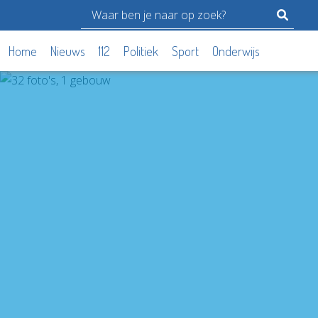
Home
Nieuws
112
Politiek
Sport
Onderwijs