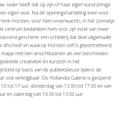
. Ieder heeft dat op zijn of haar eigen kunstzinnige
een eigen visie. Na de openingshandeling even voor
’ Henk Horsten, voor hem onverwachts, in het zonnetje
ele centrum bedankten hem voor zijn inzet van meer
passend geschenk: een schilderij dat deel uitgemaakt
‘afscheid’ en waarop Horsten zelf is geportretteerd.
mapje met tien ansichtkaarten als een bescheiden
edeelde creativiteit en kunstzin in het
steld op basis van de publiekskeuze tijdens de
ar ook verkrijgbaar. De Hollandia Galerie is geopend
10 tot 17 uur, donderdag van 13.00 tot 17.00 en van
 uur en zaterdag van 10.00 tot 13.00 uur.