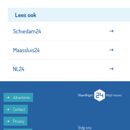
Lees ook
Schiedam24
Maassluis24
NL24
Adverteren
Contact
Privacy
Volg ons: