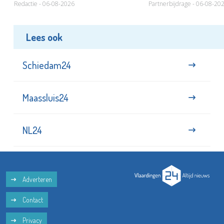
Redactie - 06-08-2026
Partnerbijdrage - 06-08-20
Lees ook
Schiedam24
Maassluis24
NL24
Adverteren
Contact
Privacy