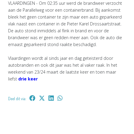
VLAARDINGEN - Om 02:35 uur werd de brandweer verzocht
aan de Parallelweg voor een containerbrand. Bij aankomst
bleek het geen container te zijn maar een auto geparkeerd
vlak naast een container in de Pieter Karel Drossaartstraat.
De auto stond inmiddels al flink in brand en voor de
brandweer was er geen redden meer aan. Ook de auto die
ernaast geparkeerd stond raakte beschadigd.
Vlaardingen wordt al sinds jaar en dag geteisterd door
autobranden en ook dit jaar was het al vaker raak. In het
weekend van 23/24 maart de laatste keer en toen maar
liefst
drie keer
Deel dit via: