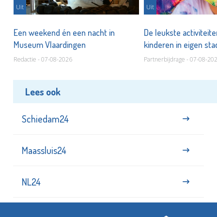
Uit
Uit
Een weekend én een nacht in
De leukste activiteit
Museum Vlaardingen
kinderen in eigen st
Redactie - 07-08-2026
Partnerbijdrage - 07-08-20
Lees ook
Schiedam24
Maassluis24
NL24