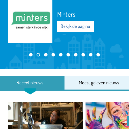
Minters
Bekijk de pagina
Recent nieuws
Meest gelezen nieuws