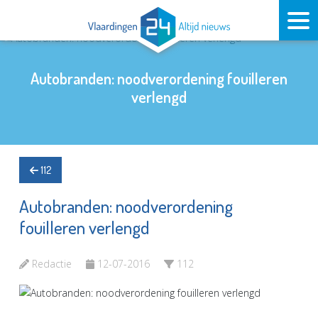
Autobranden: noodverordening fouilleren
verlengd
112
Autobranden: noodverordening
fouilleren verlengd
Redactie
12-07-2016
112