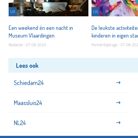
Uit
Uit
Een weekend én een nacht in
De leukste activiteit
Museum Vlaardingen
kinderen in eigen st
Redactie - 07-08-2026
Partnerbijdrage - 07-08-20
Lees ook
Schiedam24
Maassluis24
NL24