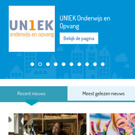
UN1EK Onderwijs en
Opvang
Bekijk de pagina
Recent nieuws
Meest gelezen nieuws