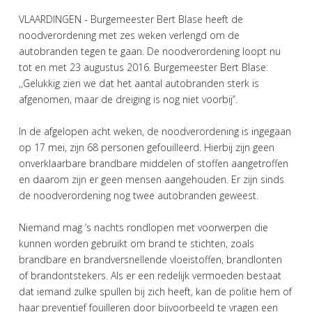
VLAARDINGEN - Burgemeester Bert Blase heeft de
noodverordening met zes weken verlengd om de
autobranden tegen te gaan. De noodverordening loopt nu
tot en met 23 augustus 2016. Burgemeester Bert Blase:
,,Gelukkig zien we dat het aantal autobranden sterk is
afgenomen, maar de dreiging is nog niet voorbij’’.
In de afgelopen acht weken, de noodverordening is ingegaan
op 17 mei, zijn 68 personen gefouilleerd. Hierbij zijn geen
onverklaarbare brandbare middelen of stoffen aangetroffen
en daarom zijn er geen mensen aangehouden. Er zijn sinds
de noodverordening nog twee autobranden geweest.
Niemand mag ’s nachts rondlopen met voorwerpen die
kunnen worden gebruikt om brand te stichten, zoals
brandbare en brandversnellende vloeistoffen, brandlonten
of brandontstekers. Als er een redelijk vermoeden bestaat
dat iemand zulke spullen bij zich heeft, kan de politie hem of
haar preventief fouilleren door bijvoorbeeld te vragen een