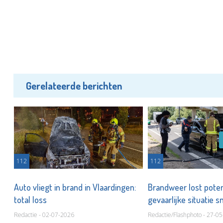
Gerelateerde berichten
112
112
Auto vliegt in brand in Vlaardingen:
Brandweer lost poten
total loss
gevaarlijke situatie s
Redactie - 02-07-2026
Redactie/Flashphoto - 27-0