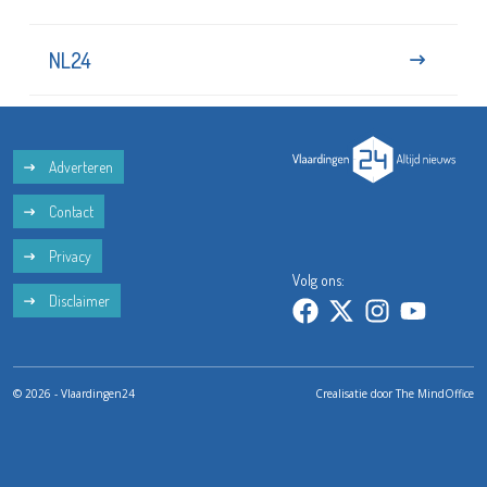
NL24
Adverteren
Contact
Privacy
Volg ons:
Disclaimer
© 2026 - Vlaardingen24
Crealisatie door
The MindOffice