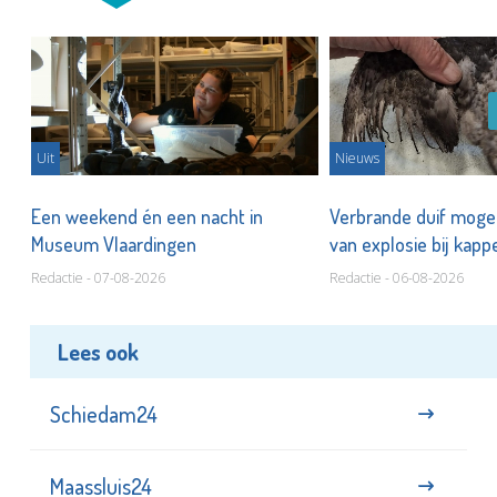
Uit
Nieuws
Een weekend én een nacht in
Verbrande duif mogel
Museum Vlaardingen
van explosie bij kap
Redactie - 07-08-2026
Redactie - 06-08-2026
Lees ook
Schiedam24
Maassluis24