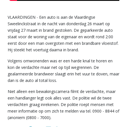
VLAARDINGEN - Een auto is aan de Vlaardingse
Sweelinckstraat in de nacht van donderdag 26 maart op
vrijdag 27 maart in brand gestoken. De geparkeerde auto
staat voor de woning van de eigenaar en wordt rond 2:00
eerst door een man overgoten met een brandbare vloeistof.
Hij steekt het voertuig daarna in brand.
Volgens omwonenden was er een harde knal te horen en
kon de verdachte maar net op tijd wegrennen. De
gealarmeerde brandweer slaagt erin het vuur te doven, maar
dan is de auto al total loss.
Niet alleen een bewakingscamera filmt de verdachte, maar
een handlanger legt ook alles vast. De politie wil de twee
verdachten graag inrekenen. De politie roept mensen met
meer informatie op om zich te melden via tel. 0900 - 8844 of
(anoniem (0800 - 7000).