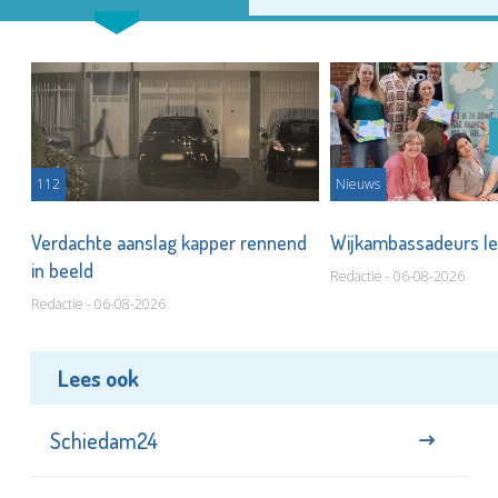
112
Nieuws
Verdachte aanslag kapper rennend
Wijkambassadeurs le
in beeld
Redactie - 06-08-2026
Redactie - 06-08-2026
Lees ook
Schiedam24