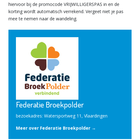
hiervoor bij de promocode VRIJWILLIGERSPAS in en de
korting wordt automatisch verrekend. Vergeet niet je pas
mee te nemen naar de wandeling.
Federatie Broekpolder
bezoekadres: Watersportweg 11, Vlaardingen
Meer over Federatie Broekpolder →