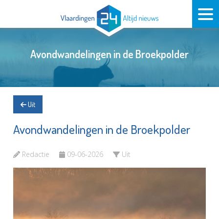
Avondwandelingen in de Broekpolder
Uit
Avondwandelingen in de Broekpolder
Redactie
09-06-2026
Uit