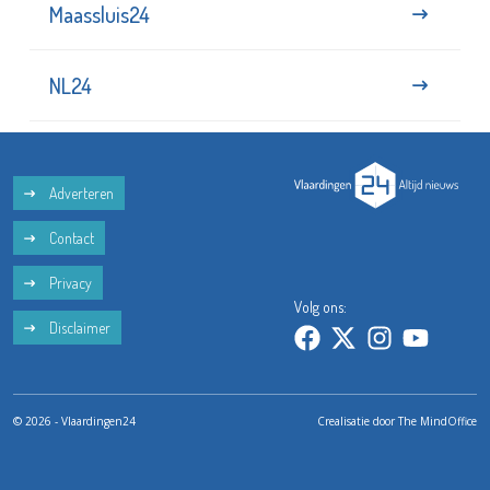
Maassluis24
NL24
Adverteren
Contact
Privacy
Volg ons:
Disclaimer
© 2026 - Vlaardingen24
Crealisatie door
The MindOffice