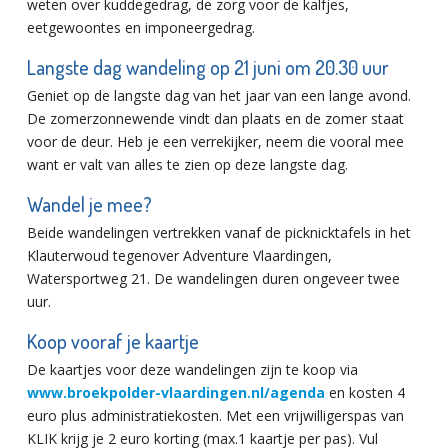
weten over kuddegedrag, de zorg voor de kalfjes,
eetgewoontes en imponeergedrag.
Langste dag wandeling op 21 juni om 20.30 uur
Geniet op de langste dag van het jaar van een lange avond.
De zomerzonnewende vindt dan plaats en de zomer staat
voor de deur. Heb je een verrekijker, neem die vooral mee
want er valt van alles te zien op deze langste dag.
Wandel je mee?
Beide wandelingen vertrekken vanaf de picknicktafels in het
Klauterwoud tegenover Adventure Vlaardingen,
Watersportweg 21. De wandelingen duren ongeveer twee
uur.
Koop vooraf je kaartje
De kaartjes voor deze wandelingen zijn te koop via
www.broekpolder-vlaardingen.nl/agenda
en kosten 4
euro plus administratiekosten. Met een vrijwilligerspas van
KLIK krijg je 2 euro korting (max.1 kaartje per pas). Vul