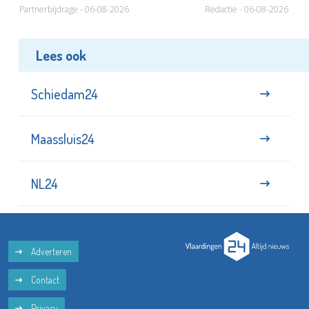
Partnerbijdrage - 06-08-2026
Redactie - 06-08-2026
Lees ook
Schiedam24
Maassluis24
NL24
Adverteren
Contact
Privacy