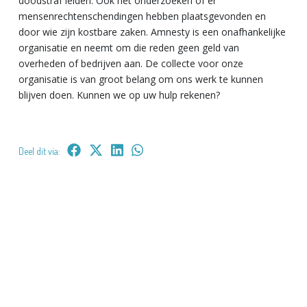
doodstraf leiden. Ook het onderzoeken of er
mensenrechtenschendingen hebben plaatsgevonden en
door wie zijn kostbare zaken. Amnesty is een onafhankelijke
organisatie en neemt om die reden geen geld van
overheden of bedrijven aan. De collecte voor onze
organisatie is van groot belang om ons werk te kunnen
blijven doen. Kunnen we op uw hulp rekenen?
Deel dit via: