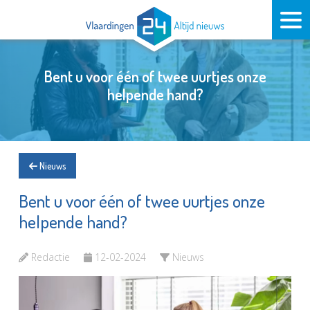
Bent u voor één of twee uurtjes onze
helpende hand?
Nieuws
Bent u voor één of twee uurtjes onze
helpende hand?
Redactie
12-02-2024
Nieuws