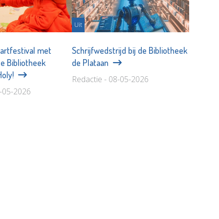
Uit
artfestival met
Schrijfwedstrijd bij de Bibliotheek
de Bibliotheek
de Plataan
Holy!
Redactie - 08-05-2026
8-05-2026