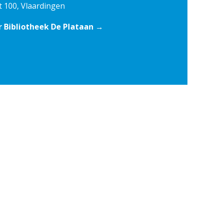
t 100, Vlaardingen
 Bibliotheek De Plataan →