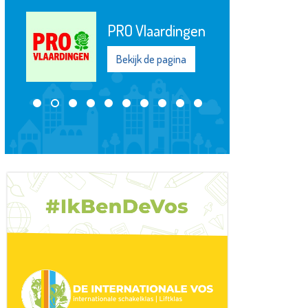
PRO Vlaardingen
Bekijk de pagina