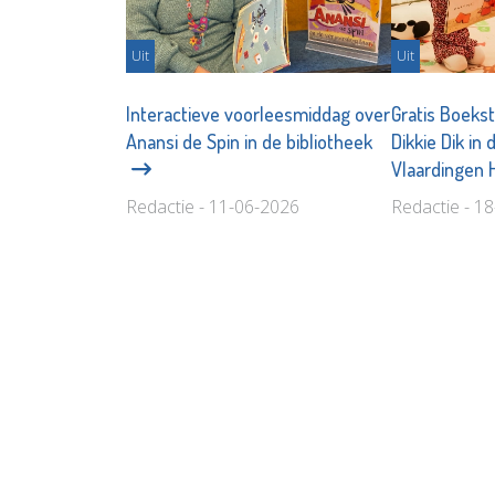
Uit
Uit
Interactieve voorleesmiddag over
Gratis Boekst
Anansi de Spin in de bibliotheek
Dikkie Dik in 
Vlaardingen 
Redactie - 11-06-2026
Redactie - 1