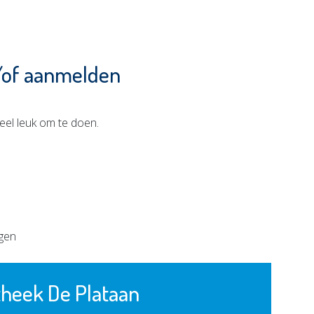
/of aanmelden
eel leuk om te doen.
ngen
theek De Plataan