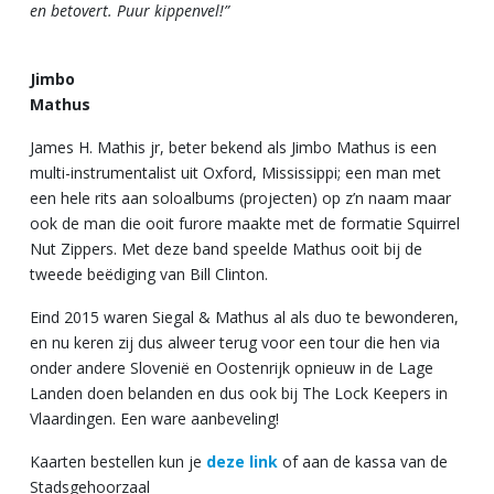
en betovert. Puur kippenvel!”
Jimbo
Mathus
James H. Mathis jr, beter bekend als Jimbo Mathus is een
multi-instrumentalist uit Oxford, Mississippi; een man met
een hele rits aan soloalbums (projecten) op z’n naam maar
ook de man die ooit furore maakte met de formatie Squirrel
Nut Zippers. Met deze band speelde Mathus ooit bij de
tweede beëdiging van Bill Clinton.
Eind 2015 waren Siegal & Mathus al als duo te bewonderen,
en nu keren zij dus alweer terug voor een tour die hen via
onder andere Slovenië en Oostenrijk opnieuw in de Lage
Landen doen belanden en dus ook bij The Lock Keepers in
Vlaardingen. Een ware aanbeveling!
Kaarten bestellen kun je
deze link
of aan de kassa van de
Stadsgehoorzaal