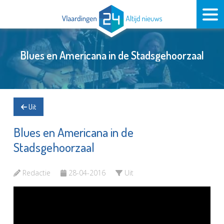
Blues en Americana in de Stadsgehoorzaal
Uit
Blues en Americana in de
Stadsgehoorzaal
Redactie
28-04-2016
Uit