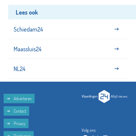
Lees ook
Schiedam24
Maassluis24
NL24
Adverteren
Contact
Privacy
Volg ons:
Disclaimer