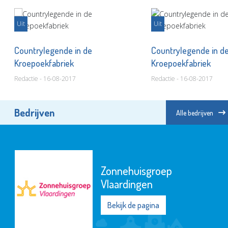
Uit
Uit
Countrylegende in de
Countrylegende in d
Kroepoekfabriek
Kroepoekfabriek
Redactie - 16-08-2017
Redactie - 16-08-2017
Bedrijven
Alle bedrijven
Zonnehuisgroep
Vlaardingen
Bekijk de pagina