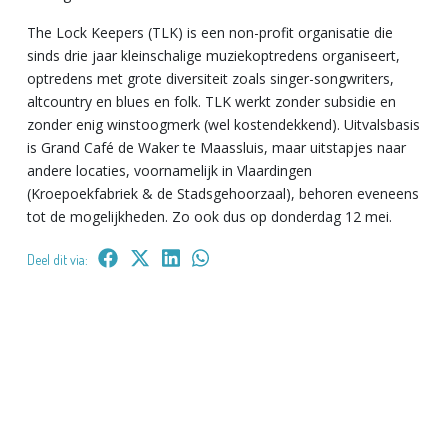
The Lock Keepers (TLK) is een non-profit organisatie die
sinds drie jaar kleinschalige muziekoptredens organiseert,
optredens met grote diversiteit zoals singer-songwriters,
altcountry en blues en folk. TLK werkt zonder subsidie en
zonder enig winstoogmerk (wel kostendekkend). Uitvalsbasis
is Grand Café de Waker te Maassluis, maar uitstapjes naar
andere locaties, voornamelijk in Vlaardingen
(Kroepoekfabriek & de Stadsgehoorzaal), behoren eveneens
tot de mogelijkheden. Zo ook dus op donderdag 12 mei.
Deel dit via: