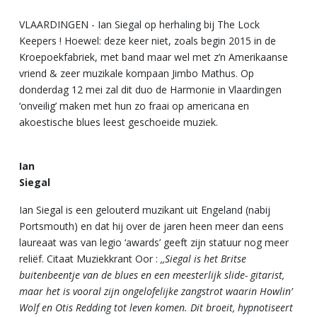
VLAARDINGEN - Ian Siegal op herhaling bij The Lock
Keepers ! Hoewel: deze keer niet, zoals begin 2015 in de
Kroepoekfabriek, met band maar wel met z’n Amerikaanse
vriend & zeer muzikale kompaan Jimbo Mathus. Op
donderdag 12 mei zal dit duo de Harmonie in Vlaardingen
‘onveilig’ maken met hun zo fraai op americana en
akoestische blues leest geschoeide muziek.
Ian
Siegal
Ian Siegal is een gelouterd muzikant uit Engeland (nabij
Portsmouth) en dat hij over de jaren heen meer dan eens
laureaat was van legio ‘awards’ geeft zijn statuur nog meer
reliëf. Citaat Muziekkrant Oor :
,,Siegal is het Britse
buitenbeentje van de blues en een meesterlijk slide- gitarist,
maar het is vooral zijn ongelofelijke zangstrot waarin Howlin’
Wolf en Otis Redding tot leven komen. Dit broeit, hypnotiseert