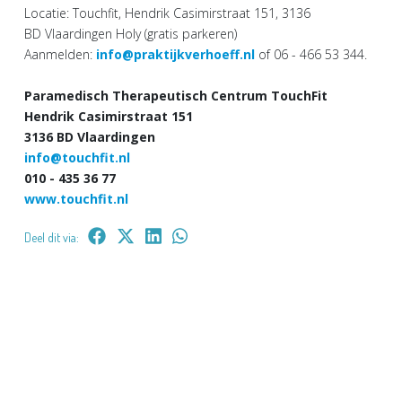
Locatie: Touchfit, Hendrik Casimirstraat 151, 3136
BD Vlaardingen Holy (gratis parkeren)
Aanmelden:
info@praktijkverhoeff.nl
of 06 - 466 53 344.
Paramedisch Therapeutisch Centrum TouchFit
Hendrik Casimirstraat 151
3136 BD Vlaardingen
info@touchfit.nl
010 - 435 36 77
www.touchfit.nl
Deel dit via: