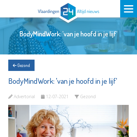
BodyMindWork: 'van je hoofd in je lijf'
Gezond
BodyMindWork: 'van je hoofd in je lijf'
Advertorial
12-07-2021
Gezond