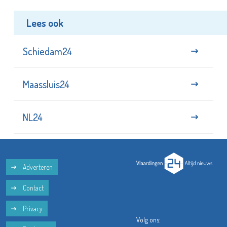
Lees ook
Schiedam24
Maassluis24
NL24
Adverteren
Contact
Privacy
Volg ons: