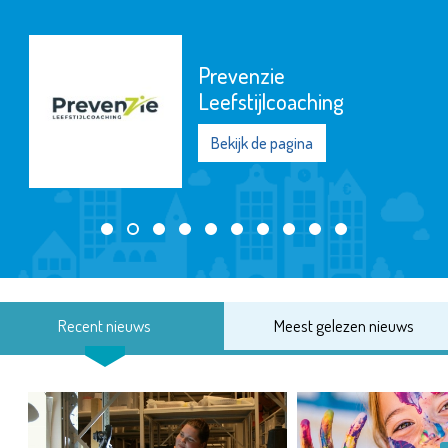
Prevenzie
Leefstijlcoaching
Bekijk de pagina
Recent nieuws
Meest gelezen nieuws