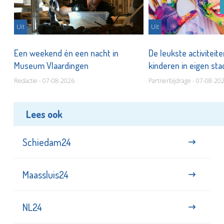
Uit
Uit
Een weekend én een nacht in
De leukste activiteit
Museum Vlaardingen
kinderen in eigen st
Redactie - 07-08-2026
Partnerbijdrage - 07-08-20
Lees ook
Schiedam24
Maassluis24
NL24