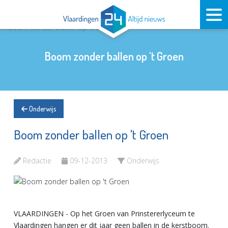
Boom zonder ballen op 't Groen
Onderwijs
Boom zonder ballen op 't Groen
Redactie
09-12-2013
Onderwijs
VLAARDINGEN - Op het Groen van Prinstererlyceum te
Vlaardingen hangen er dit jaar geen ballen in de kerstboom.