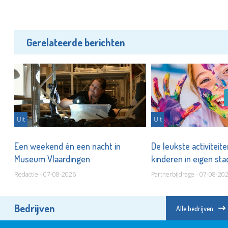
Gerelateerde berichten
Uit
Uit
er
Een weekend én een nacht in
De leukste activiteit
Museum Vlaardingen
kinderen in eigen st
Redactie - 07-08-2026
Partnerbijdrage - 07-08-20
Bedrijven
Alle bedrijven