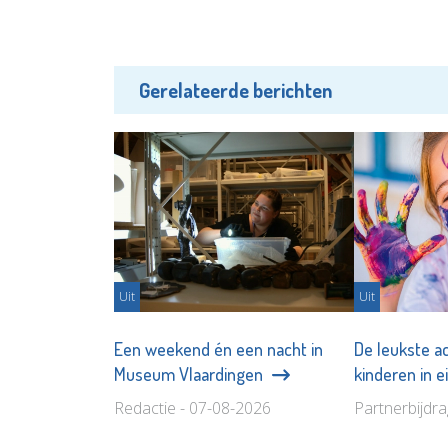
Gerelateerde berichten
Uit
Uit
Een weekend én een nacht in
De leukste ac
Museum Vlaardingen
kinderen in 
Redactie - 07-08-2026
Partnerbijdr