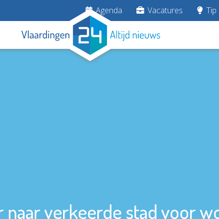
Agenda
Vacatures
Tip 
 naar verkeerde stad voor w