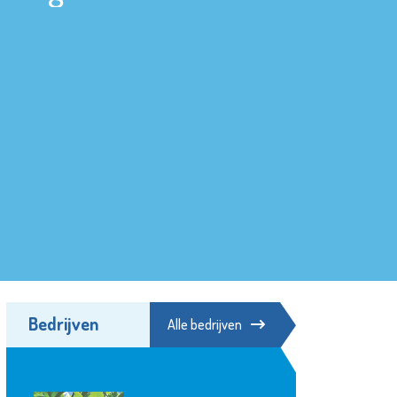
Bedrijven
Alle bedrijven