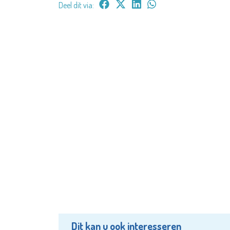
Deel dit via:
Dit kan u ook interesseren