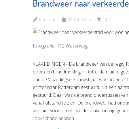
Brandweer naar verkeerde
Rotterdam The
Adri St
Hague Airport
Juwelie
Redactie
24-09-2016
112
Bekijk de pagina
Bekijk d
fotografie: 112 Waterweg
VLAARDINGEN - De brandweer van de regio Ro
door een brandmelding in Rotterdam uit te geven
aan de Vlaardingse Sonoystraat was brand on
echter naar Rotterdam gestuurd. Na een aanta
gestuurd. Daar was de brand ondertussen van 
vanaf afstand te zien. De brandweer had ondank
kon niet voorkomen dat de keuken in zijn gehee
rookschade hebben.