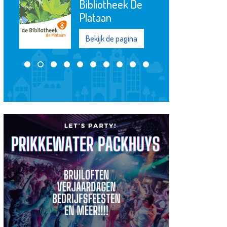
Bibliotheek De
Plataan
Bekijk de pagina