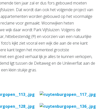
komende tien jaar zal er dus fors gebouwd moeten
fsluizen. Dat wordt dan ook het volgende project van
00 appartementen worden gebouwd op het voormalige
l reclame voor gemaakt. Woonwijken heten
we wijk daar wordt Park Vijfsluizen. Volgens de
 hittebestendig (!!!) en voorzien van een natuurlijke
to’s kijkt ziet vooral een wijk die aan de ene kant
dere kant tegen het momenteel grootste
met een goed verhaal lijk je alles te kunnen verkopen,
eklemd ligt tussen de Deltaweg en de Unileverflat aan de
een klein stukje gras.