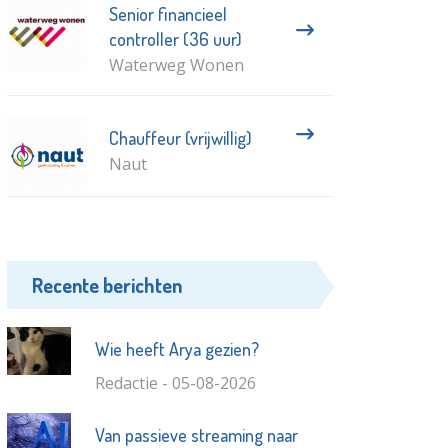
Senior financieel
controller (36 uur)
Waterweg Wonen
Chauffeur (vrijwillig)
Naut
Recente berichten
Wie heeft Arya gezien?
Redactie - 05-08-2026
Van passieve streaming naar