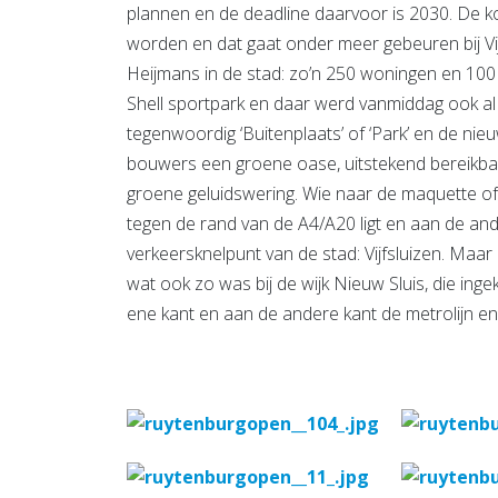
plannen en de deadline daarvoor is 2030. De 
worden en dat gaat onder meer gebeuren bij Vij
Heijmans in de stad: zo’n 250 woningen en 1
Shell sportpark en daar werd vanmiddag ook a
tegenwoordig ‘Buitenplaats’ of ‘Park’ en de nieu
bouwers een groene oase, uitstekend bereikbaar,
groene geluidswering. Wie naar de maquette of fo
tegen de rand van de A4/A20 ligt en aan de an
verkeersknelpunt van de stad: Vijfsluizen. Maar 
wat ook zo was bij de wijk Nieuw Sluis, die ing
ene kant en aan de andere kant de metrolijn en 