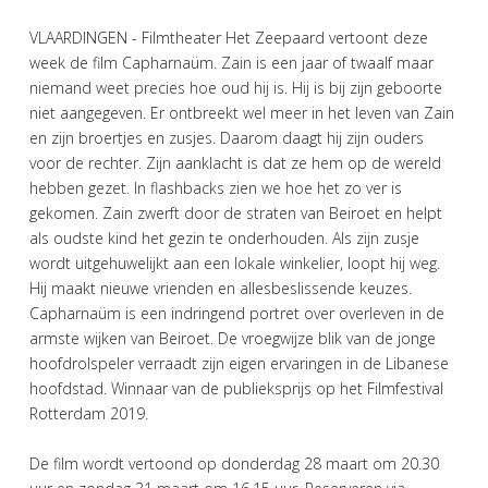
VLAARDINGEN - Filmtheater Het Zeepaard vertoont deze
week de film Capharnaüm. Zain is een jaar of twaalf maar
niemand weet precies hoe oud hij is. Hij is bij zijn geboorte
niet aangegeven. Er ontbreekt wel meer in het leven van Zain
en zijn broertjes en zusjes. Daarom daagt hij zijn ouders
voor de rechter. Zijn aanklacht is dat ze hem op de wereld
hebben gezet. In flashbacks zien we hoe het zo ver is
gekomen. Zain zwerft door de straten van Beiroet en helpt
als oudste kind het gezin te onderhouden. Als zijn zusje
wordt uitgehuwelijkt aan een lokale winkelier, loopt hij weg.
Hij maakt nieuwe vrienden en allesbeslissende keuzes.
Capharnaüm is een indringend portret over overleven in de
armste wijken van Beiroet. De vroegwijze blik van de jonge
hoofdrolspeler verraadt zijn eigen ervaringen in de Libanese
hoofdstad. Winnaar van de publieksprijs op het Filmfestival
Rotterdam 2019.
De film wordt vertoond op donderdag 28 maart om 20.30