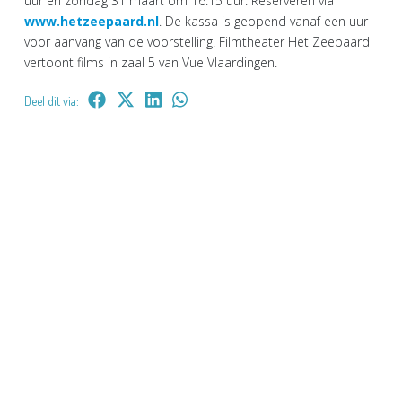
uur en zondag 31 maart om 16.15 uur. Reserveren via
www.hetzeepaard.nl
. De kassa is geopend vanaf een uur
voor aanvang van de voorstelling. Filmtheater Het Zeepaard
vertoont films in zaal 5 van Vue Vlaardingen.
Deel dit via: