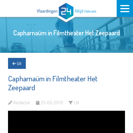
Capharnaüm in Filmtheater Het Zeepaard
Uit
Capharnaüm in Filmtheater Het
Zeepaard
Redactie
25-03-2019
Uit