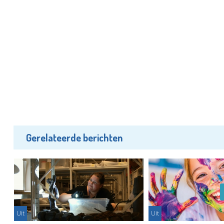
Gerelateerde berichten
Uit
Uit