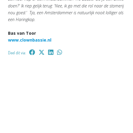
doen?' Ik riep gelijk terug: 'Nee, ik ga met die rol naar de stomerij
nou goed.' Tja, een Amsterdammer is natuurlijk nooit lolliger als
een Haringkop.
Bas van Toor
www.clownbassie.nl
Deel dit via: