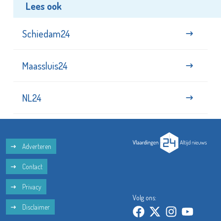
Lees ook
Schiedam24
Maassluis24
NL24
Adverteren
Contact
Privacy
Volg ons:
Disclaimer