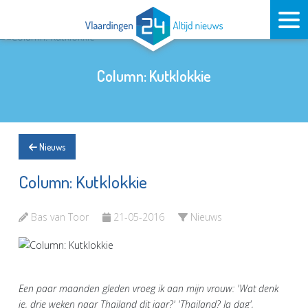
Column: Kutklokkie
Nieuws
Column: Kutklokkie
Bas van Toor
21-05-2016
Nieuws
Een paar maanden gleden vroeg ik aan mijn vrouw: 'Wat denk
je, drie weken naar Thailand dit jaar?' 'Thailand? Ja dag',