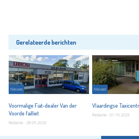
Gerelateerde berichten
Nieuws
Nieuws
en
Voormalige Fiat-dealer Van der
Vlaardingse Taxicentra
Voorde failliet
Redactie - 01-10-2025
Redactie - 28-05-2026