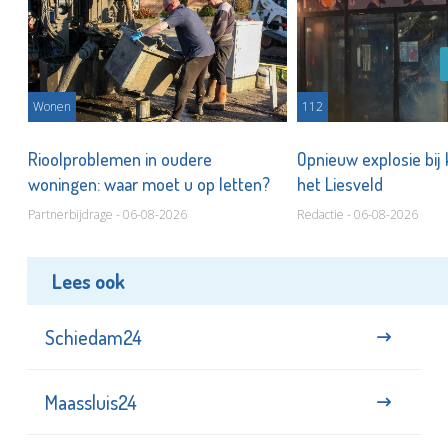
Wonen
112
Rioolproblemen in oudere
Opnieuw explosie bij
woningen: waar moet u op letten?
het Liesveld
Partnerbijdrage - 06-08-2026
Redactie - 06-08-2026
Lees ook
Schiedam24
Maassluis24