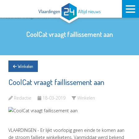
CoolCat vraagt faillissement aan
Winkelen
CoolCat vraagt faillissement aan
Redactie
18-03-2019
Winkelen
VLAARDINGEN - Er lijkt voorlopig geen einde te komen aan
de stroom failliete winkelketens. Vanmiddag werd bekend