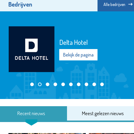
Bedrijven
Alle bedrijven
Delta Hotel
Bekijk de pagina
Recent nieuws
Meest gelezen nieuws