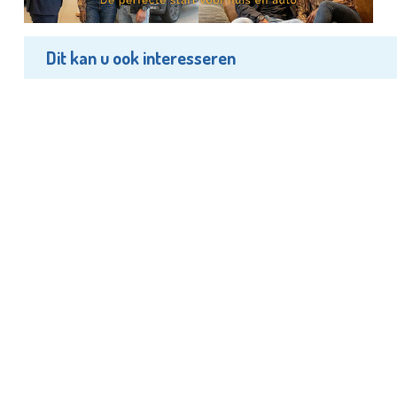
Dit kan u ook interesseren