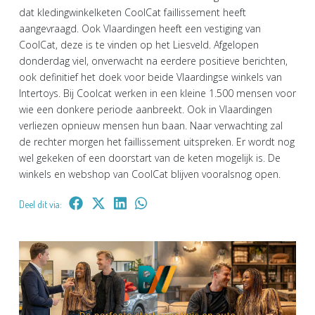
dat kledingwinkelketen CoolCat faillissement heeft
aangevraagd. Ook Vlaardingen heeft een vestiging van
CoolCat, deze is te vinden op het Liesveld. Afgelopen
donderdag viel, onverwacht na eerdere positieve berichten,
ook definitief het doek voor beide Vlaardingse winkels van
Intertoys. Bij Coolcat werken in een kleine 1.500 mensen voor
wie een donkere periode aanbreekt. Ook in Vlaardingen
verliezen opnieuw mensen hun baan. Naar verwachting zal
de rechter morgen het faillissement uitspreken. Er wordt nog
wel gekeken of een doorstart van de keten mogelijk is. De
winkels en webshop van CoolCat blijven vooralsnog open.
Deel dit via: