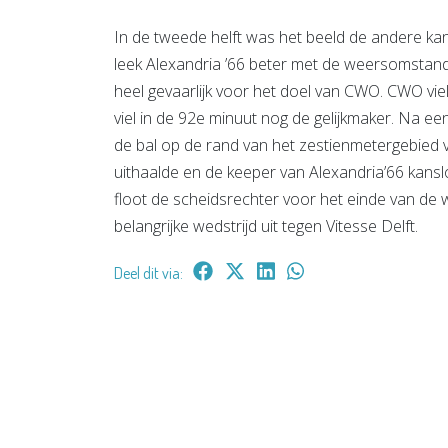
In de tweede helft was het beeld de andere ka
leek Alexandria ’66 beter met de weersomsta
heel gevaarlijk voor het doel van CWO. CWO vi
viel in de 92e minuut nog de gelijkmaker. Na 
de bal op de rand van het zestienmetergebied v
uithaalde en de keeper van Alexandria’66 kanslo
floot de scheidsrechter voor het einde van d
belangrijke wedstrijd uit tegen Vitesse Delft.
Deel dit via: