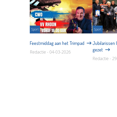
Sport
Sport
Feestmiddag aan het Trimpad
Jubilarissen
gezet
Redactie - 04-03-2026
Redactie - 2