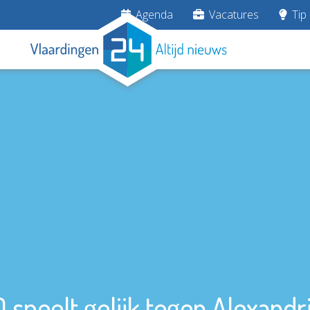
Agenda
Vacatures
Tip 
speelt gelijk tegen Alexandr