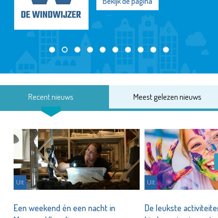
Bekijk de pagina
Recent nieuws
Meest gelezen nieuws
Uit
Uit
Een weekend én een nacht in
De leukste activiteit