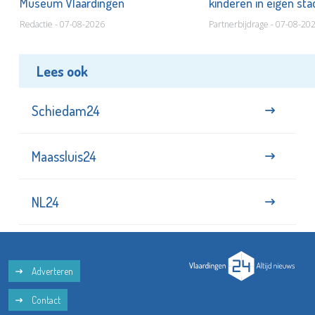
Museum Vlaardingen
kinderen in eigen st
Redactie - 07-08-2026
Partnerbijdrage - 07-08-20
Lees ook
Schiedam24
Maassluis24
NL24
Adverteren
Contact