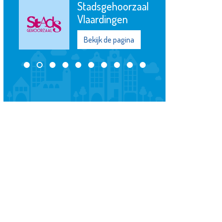
Adri Stam
Juwelier
Bekijk de pagina