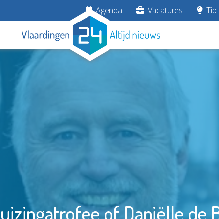
Agenda
Vacatures
Tip 
izingatrofee of Daniëlle de B