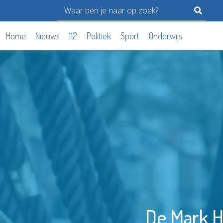
Home
Nieuws
112
Politiek
Sport
Onderwijs
De Mark Hu