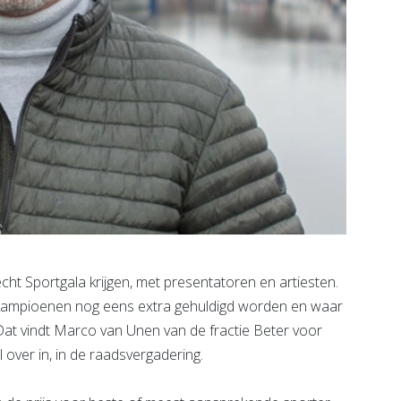
 Sportgala krijgen, met presentatoren en artiesten.
kampioenen nog eens extra gehuldigd worden en waar
 Dat vindt Marco van Unen van de fractie Beter voor
 over in, in de raadsvergadering.