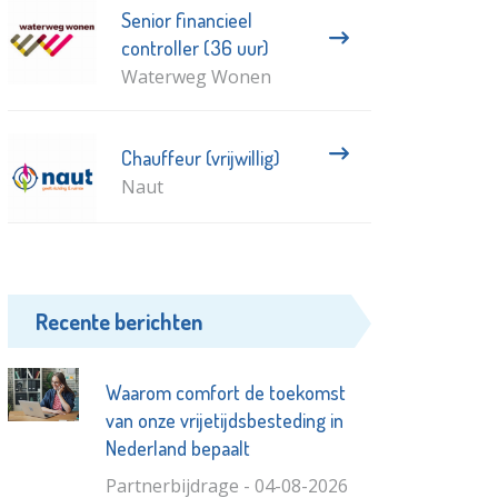
Senior financieel
controller (36 uur)
Waterweg Wonen
Chauffeur (vrijwillig)
Naut
Recente berichten
Waarom comfort de toekomst
van onze vrijetijdsbesteding in
Nederland bepaalt
Partnerbijdrage - 04-08-2026