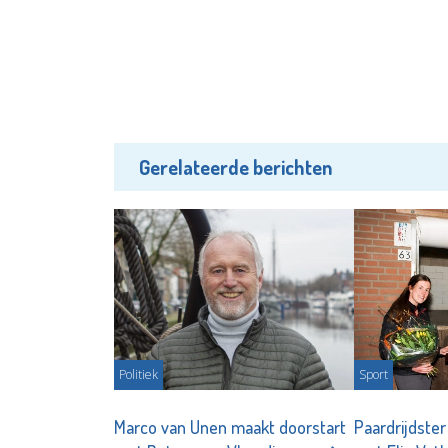
Gerelateerde berichten
Politiek
Sport
Marco van Unen maakt doorstart
Paardrijdster