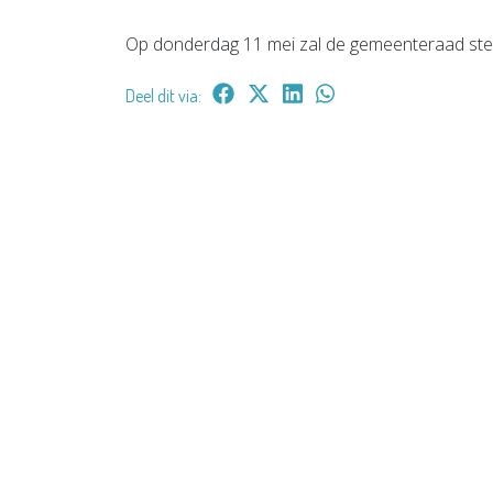
Op donderdag 11 mei zal de gemeenteraad st
Deel dit via: