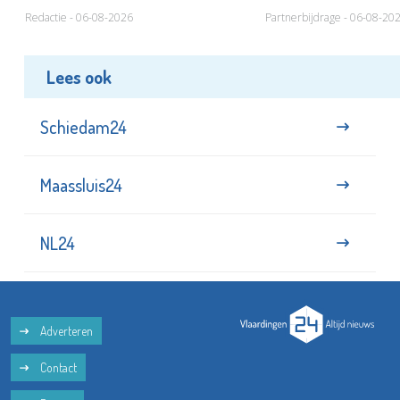
Redactie - 06-08-2026
Partnerbijdrage - 06-08-20
Lees ook
Schiedam24
Maassluis24
NL24
Adverteren
Contact