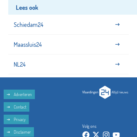
Lees ook
Schiedam24
Maassluis24
NL24
Adverteren
Contact
Privacy
Volg ons:
Disclaimer