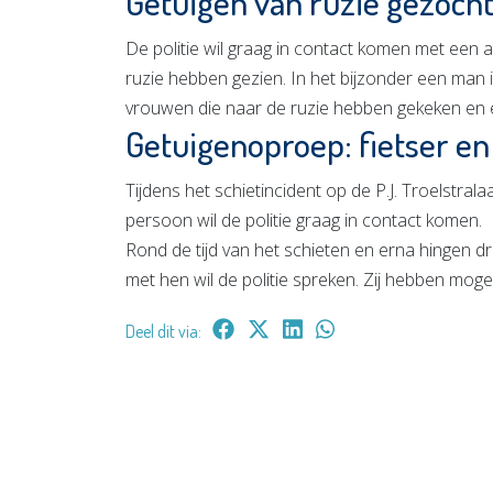
Getuigen van ruzie gezoch
De politie wil graag in contact komen met een 
ruzie hebben gezien. In het bijzonder een man i
vrouwen die naar de ruzie hebben gekeken en
Getuigenoproep: fietser en
Tijdens het schietincident op de P.J. Troelstra
persoon wil de politie graag in contact komen.
Rond de tijd van het schieten en erna hingen dr
met hen wil de politie spreken. Zij hebben mogel
Deel dit via: