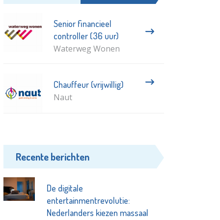
Senior financieel
controller (36 uur)
Waterweg Wonen
Chauffeur (vrijwillig)
Naut
Recente berichten
De digitale
entertainmentrevolutie:
Nederlanders kiezen massaal