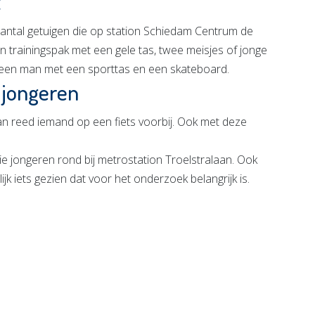
t
aantal getuigen die op station Schiedam Centrum de
n trainingspak met een gele tas, twee meisjes of jonge
 een man met een sporttas en een skateboard.
 jongeren
laan reed iemand op een fiets voorbij. Ook met deze
ie jongeren rond bij metrostation Troelstralaan. Ook
ijk iets gezien dat voor het onderzoek belangrijk is.