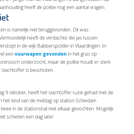
anhouding heeft de politie nog een aantal vragen.
iet
ten is namelijk niet teruggevonden. Dit was
ermoedelijk heeft de verdachte die jas tussen
rstopt in de wijk Babberspolder in Vlaardingen. In
wel een
vuurwapen gevonden
in het gras op
rensisch onderzocht, maar de politie houdt er sterk
slachtoffer is beschoten.
ag 9 oktober, heeft het slachtoffer ruzie gehad met de
aan het eind van de middag op station Schiedam
wee in de stationshal met elkaar gevochten. Mogelijk
het schieten een dag later.