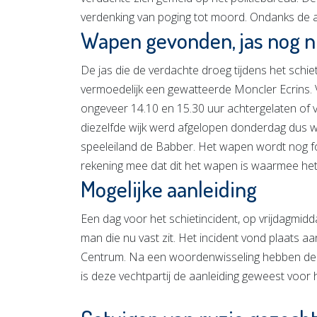
verdenking van poging tot moord. Ondanks de a
Wapen gevonden, jas nog n
De jas die de verdachte droeg tijdens het schie
vermoedelijk een gewatteerde Moncler Ecrins. V
ongeveer 14.10 en 15.30 uur achtergelaten of ve
diezelfde wijk werd afgelopen donderdag dus 
speeleiland de Babber. Het wapen wordt nog fo
rekening mee dat dit het wapen is waarmee het 
Mogelijke aanleiding
Een dag voor het schietincident, op vrijdagmidd
man die nu vast zit. Het incident vond plaats 
Centrum. Na een woordenwisseling hebben de t
is deze vechtpartij de aanleiding geweest voor 