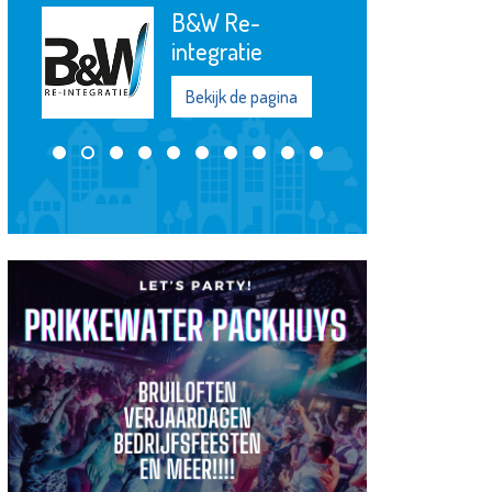
B&W Re-
integratie
Bekijk de pagina