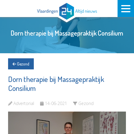
Dorn therapie bij Massagepraktijk Consilium
Gezond
Dorn therapie bij Massagepraktijk
Consilium
Advertorial
14-06-2021
Gezond