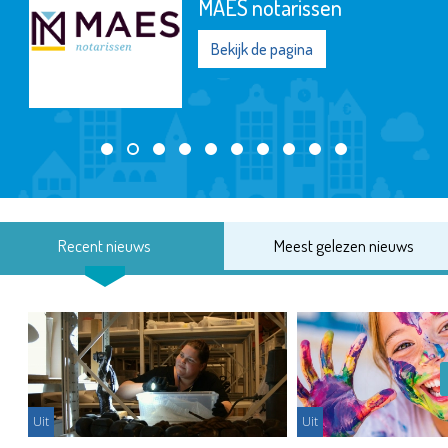
MAES notarissen
Bekijk de pagina
Recent nieuws
Meest gelezen nieuws
Uit
Uit