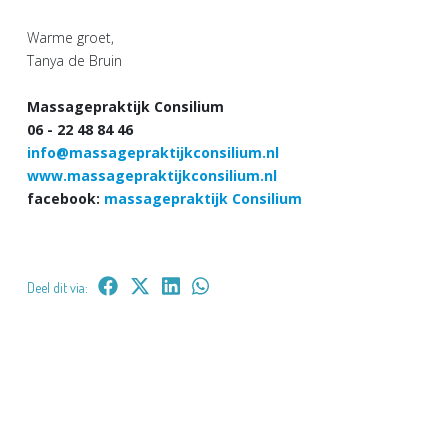
Warme groet,
Tanya de Bruin
Massagepraktijk Consilium
06 - 22 48 84 46
info@massagepraktijkconsilium.nl
www.massagepraktijkconsilium.nl
facebook:
massagepraktijk Consilium
Deel dit via: