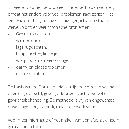
Dit veelvoorkomende probleem moet verholpen worden,
omdat het anders voor veel problemen gaat zorgen. Het
leidt vaak tot heiligbeenverschuivingen, (daarop staat de
wervelkolom) en veel chronische problemen:
- Gewrichtsklachten
- vermoeidheid
- lage rugklachten,
- heupklachten, kniepijn,
- voetproblemen, verzakkingen,
- darm- en blaasproblemen
- en nekklachten
De basis van de Dorntherapie is altijd de correctie van het
beenlengteverschil, gevolgd door een zachte wervel en
gewrichtsbehandeling. De methode is vrij van ongewenste
bijwerkingen, ongevaarlijk, maar zeer werkzaam.
Voor meer informatie of het maken van een afspraak, neem
gerust contact op.