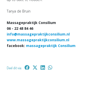
Tanya de Bruin
Massagepraktijk Consilium
06 - 22 48 84 46
info@massagepraktijkconsilium.nl
www.massagepraktijkconsilium.nl
facebook:
massagepraktijk Consilium
Deel dit via: