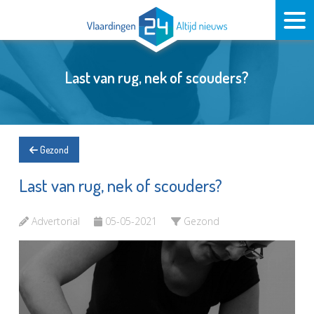
Last van rug, nek of scouders?
Gezond
Last van rug, nek of scouders?
Advertorial
05-05-2021
Gezond