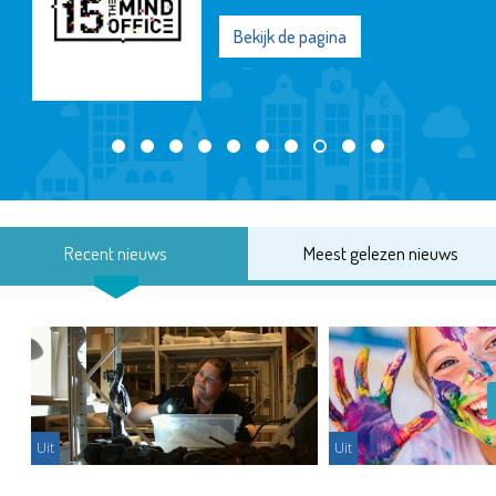
Bekijk de pagina
Recent nieuws
Meest gelezen nieuws
Uit
Uit