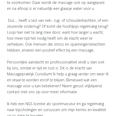
te voorkomen. Daar wordt de massage ook op aangepast
en na afloop is er natuurlijk een glaasje water voor u.
Dus.... heeft u last van nek-, rug- of schouderklachten, of een
zeurende onderrug? Of komt die hoofdpijn regelmatig terug?
Loop hier niet te lang mee door, want hoe langer u wacht,
hoe meer tijd het nodig heeft om de klacht weer te
verhelpen. Ook mensen die stress en spanningensklachten
hebben, ervaren een positief effect bij een massage.
Persoonlijke aandacht en professionaliteit vindt u dan ook
bij ons, omdat er tijd en rust is. Dit is de kracht van
Massagepraktijk Consilium! Ik help u graag verder om weer fit
en vitaal te worden en/of te blijven. Benieuwd wat een
massage voor u kan betekenen? Neem gerust vrijblijvend
contact met ons op voor meer informatie.
Ik heb een NGS licentie als sportmasseur en ga regelmatig
naar bijscholingen en cursussen om mijn kennis en kwaliteit
up to date te houden.