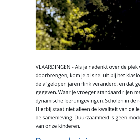
VLAARDINGEN - Als je nadenkt over de plek 
doorbrengen, kom je al snel uit bij het klas
de afgelopen jaren flink veranderd, en dat g
gegeven. Waar je vroeger standaard rijen met 
dynamische leeromgevingen. Scholen in de re
Hierbij staat niet alleen de kwaliteit van de
de samenleving. Duurzaamheid is geen mod
van onze kinderen.