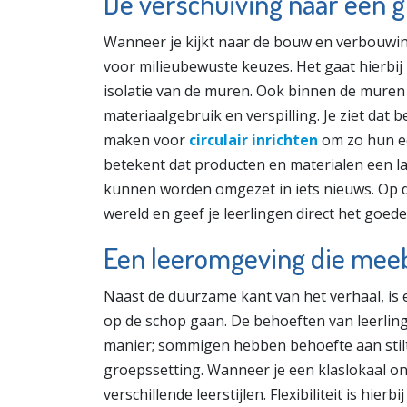
De verschuiving naar een 
Wanneer je kijkt naar de bouw en verbouwing
voor milieubewuste keuzes. Het gaat hierbij
isolatie van de muren. Ook binnen de muren 
materiaalgebruik en verspilling. Je ziet dat
maken voor
circulair inrichten
om zo hun ec
betekent dat producten en materialen een l
kunnen worden omgezet in iets nieuws. Op de
wereld en geef je leerlingen direct het goed
Een leeromgeving die me
Naast de duurzame kant van het verhaal, is
op de schop gaan. De behoeften van leerling
manier; sommigen hebben behoefte aan stilte,
groepssetting. Wanneer je een klaslokaal on
verschillende leerstijlen. Flexibiliteit is hier