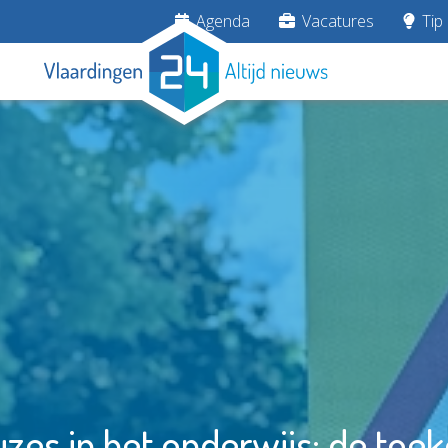
Agenda
Vacatures
Tip 
es in het onderwijs: de toe