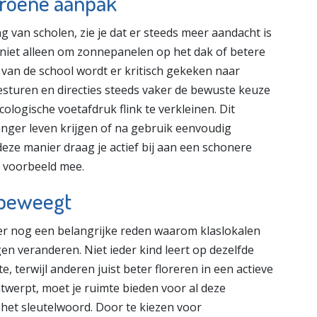
groene aanpak
 van scholen, zie je dat er steeds meer aandacht is
 niet alleen om zonnepanelen op het dak of betere
van de school wordt er kritisch gekeken naar
 besturen en directies steeds vaker de bewuste keuze
ologische voetafdruk flink te verkleinen. Dit
anger leven krijgen of na gebruik eenvoudig
ze manier draag je actief bij aan een schonere
e voorbeeld mee.
ebeweegt
 er nog een belangrijke reden waarom klaslokalen
en veranderen. Niet ieder kind leert op dezelfde
 terwijl anderen juist beter floreren in een actieve
twerpt, moet je ruimte bieden voor al deze
bij het sleutelwoord. Door te kiezen voor