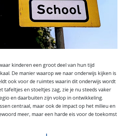
waar kinderen een groot deel van hun tijd
lokaal. De manier waarop we naar onderwijs kijken is
eldt ook voor de ruimtes waarin dit onderwijs wordt
tafeltjes en stoeltjes zag, zie je nu steeds vaker
gio en daarbuiten zijn volop in ontwikkeling.
 lessen centraal, maar ook de impact op het milieu en
ewoord meer, maar een harde eis voor de toekomst