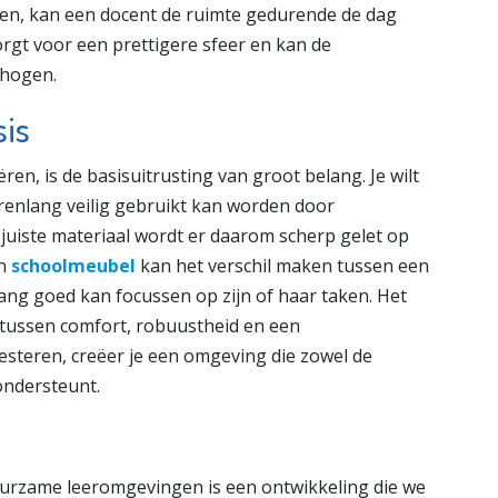
gen, kan een docent de ruimte gedurende de dag
orgt voor een prettigere sfeer en kan de
rhogen.
sis
en, is de basisuitrusting van groot belang. Je wilt
arenlang veilig gebruikt kan worden door
t juiste materiaal wordt er daarom scherp gelet op
en
schoolmeubel
kan het verschil maken tussen een
lang goed kan focussen op zijn of haar taken. Het
 tussen comfort, robuustheid en een
nvesteren, creëer je een omgeving die zowel de
ondersteunt.
uurzame leeromgevingen is een ontwikkeling die we