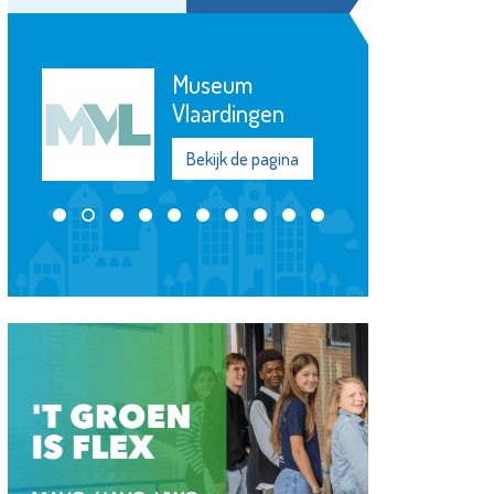
B&W Re-
integratie
Bekijk de pagina