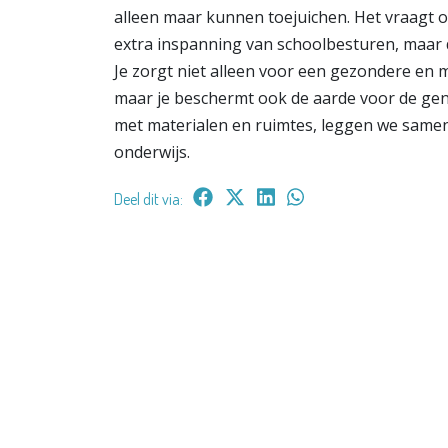
alleen maar kunnen toejuichen. Het vraagt
extra inspanning van schoolbesturen, maar de
Je zorgt niet alleen voor een gezondere en 
maar je beschermt ook de aarde voor de gen
met materialen en ruimtes, leggen we samen
onderwijs.
Deel dit via: