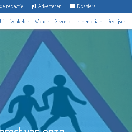
de redactie
Adverteren
Dossiers
Uit
Winkelen
Wonen
Gezond
In memoriam
Bedrijven
komst van onze