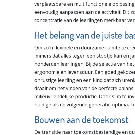
verplaatsbare en multifunctionele oplossin
eenvoudig aanpassen aan de activiteit. Dit z
concentratie van de leerlingen merkbaar ve
Het belang van de juiste ba
Om zo'n flexibele en duurzame ruimte te creër
immers dat alles tegen een stootje kan en j
honderden leerlingen. Bij de selectie van he
ergonomie en levensduur. Een goed gekoz
onrustige leerling en een kind dat zich uren
draait om het vinden van de perfecte balans
milieuvriendelijke productie. Door slim te i
huidige als de volgende generatie optimaal 
Bouwen aan de toekomst
De transitie naar toekomstbestendige en d