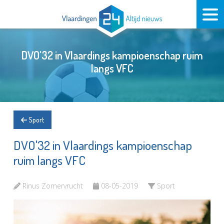
DVO'32 in Vlaardings kampioenschap ruim
langs VFC
Sport
DVO'32 in Vlaardings kampioenschap
ruim langs VFC
Rinus Zomervrucht
08-05-2019
Sport