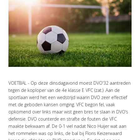
VOETBAL - Op deze dinsdagavond moest DVO'32 aantreden
tegen de koploper van de 4e klasse E VFC (zat.) .Aan de
sportlaan werd het een wedstrijd waarin DVO zeer effectief
met de geboden kansen omging. VFC begon fel, vaak
opkomend over links maar wist geen bres te slaan in DVO’s
defensie. DVO counterde en strafte de fouten die VFC
maakte bekwaam af. De 0-1 viel nadat Nico Huijer wat aan
het rommelen was op links, de bal bij Floris Keizerwaard