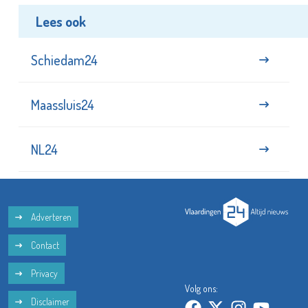
Lees ook
Schiedam24
Maassluis24
NL24
Adverteren
Contact
Privacy
Volg ons:
Disclaimer